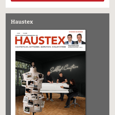
Haustex