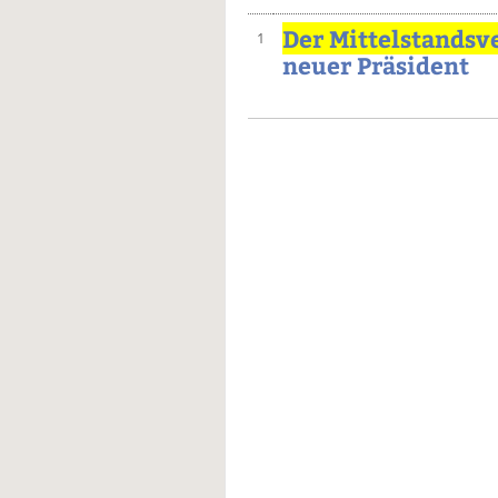
Der Mittelstandsv
1
neuer Präsident