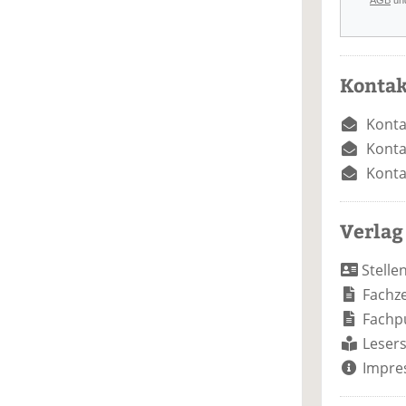
AGB
un
Kontak
Konta
Konta
Konta
Verlag
Stelle
Fachze
Fachp
Lesers
Impre