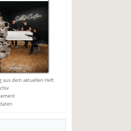
 aus dem aktuellen Heft
chiv
nement
daten