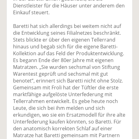
Dienstleister für die Häuser unter anderem den
Einkauf steuert.
Baretti hat sich allerdings bei weitem nicht auf
die Entwicklung seines Filialnetzes beschränkt.
Stets blickte er über den eigenen Tellerrand
hinaus und begab sich für die eigene Baretti-
Kollektion auf das Feld der Produktentwicklung.
Es begann Ende der 80er Jahre mit eigenen
Matratzen. „Sie wurden sechsmal von Stiftung
Warentest geprüft und sechsmal mit gut
benotet”, erinnert sich Baretti nicht ohne Stolz.
Gemeinsam mit Froli hat der Tüftler die erste
marktfähige aufgelöste Unterfederung mit
Tellerrahmen entwickelt. Es gebe heute noch
Leute, die sich bei ihm melden und sich
erkundigen, wo sie ein Ersatzmodell für ihre alte
Unterfederung kaufen könnten, so Baretti. Für
den anatomisch korrekten Schlaf auf einer
Matratze hat Baretti gemeinsam mit Partnern