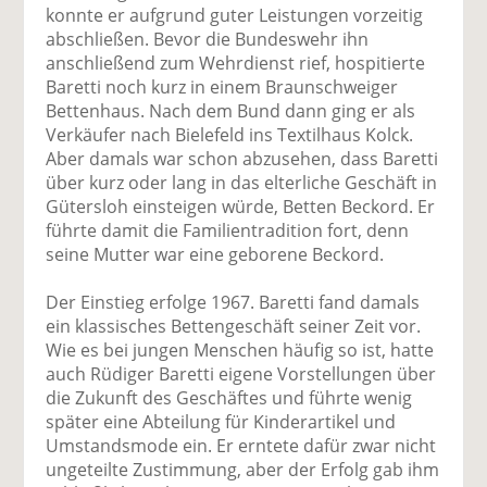
konnte er aufgrund guter Leistungen vorzeitig
abschließen. Bevor die Bundeswehr ihn
anschließend zum Wehrdienst rief, hospitierte
Baretti noch kurz in einem Braunschweiger
Bettenhaus. Nach dem Bund dann ging er als
Verkäufer nach Bielefeld ins Textilhaus Kolck.
Aber damals war schon abzusehen, dass Baretti
über kurz oder lang in das elterliche Geschäft in
Gütersloh einsteigen würde, Betten Beckord. Er
führte damit die Familientradition fort, denn
seine Mutter war eine geborene Beckord.
Der Einstieg erfolge 1967. Baretti fand damals
ein klassisches Bettengeschäft seiner Zeit vor.
Wie es bei jungen Menschen häufig so ist, hatte
auch Rüdiger Baretti eigene Vorstellungen über
die Zukunft des Geschäftes und führte wenig
später eine Abteilung für Kinderartikel und
Umstandsmode ein. Er erntete dafür zwar nicht
ungeteilte Zustimmung, aber der Erfolg gab ihm