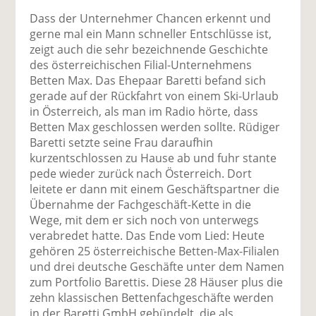
Dass der Unternehmer Chancen erkennt und
gerne mal ein Mann schneller Entschlüsse ist,
zeigt auch die sehr bezeichnende Geschichte
des österreichischen Filial-Unternehmens
Betten Max. Das Ehepaar Baretti befand sich
gerade auf der Rückfahrt von einem Ski-Urlaub
in Österreich, als man im Radio hörte, dass
Betten Max geschlossen werden sollte. Rüdiger
Baretti setzte seine Frau daraufhin
kurzentschlossen zu Hause ab und fuhr stante
pede wieder zurück nach Österreich. Dort
leitete er dann mit einem Geschäftspartner die
Übernahme der Fachgeschäft-Kette in die
Wege, mit dem er sich noch von unterwegs
verabredet hatte. Das Ende vom Lied: Heute
gehören 25 österreichische Betten-Max-Filialen
und drei deutsche Geschäfte unter dem Namen
zum Portfolio Barettis. Diese 28 Häuser plus die
zehn klassischen Bettenfachgeschäfte werden
in der Baretti GmbH gebündelt, die als