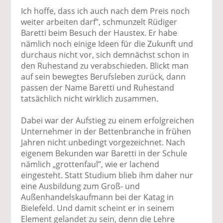
Ich hoffe, dass ich auch nach dem Preis noch
weiter arbeiten darf”, schmunzelt Rüdiger
Baretti beim Besuch der Haustex. Er habe
nämlich noch einige Ideen für die Zukunft und
durchaus nicht vor, sich demnächst schon in
den Ruhestand zu verabschieden. Blickt man
auf sein bewegtes Berufsleben zurück, dann
passen der Name Baretti und Ruhestand
tatsächlich nicht wirklich zusammen.
Dabei war der Aufstieg zu einem erfolgreichen
Unternehmer in der Bettenbranche in frühen
Jahren nicht unbedingt vorgezeichnet. Nach
eigenem Bekunden war Baretti in der Schule
nämlich „grottenfaul”, wie er lachend
eingesteht. Statt Studium blieb ihm daher nur
eine Ausbildung zum Groß- und
Außenhandelskaufmann bei der Katag in
Bielefeld. Und damit scheint er in seinem
Element gelandet zu sein, denn die Lehre