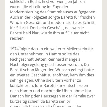
schließlich Recht. Erst vor wenigen Jahren
wurde die Abteilung im Zuge der
Modernisierung des Stammhauses aufgegeben.
Auch in der Folgezeit sorgte Baretti für frischen
Wind im Geschäft und modernisierte es Schritt
für Schritt. Doch ein Geschäft, das wurde
Baretti bald klar, würde ihm auf Dauer nicht
reichen.
1974 folgte darum ein weiterer Meilenstein für
den Unternehmer. In Hamm sollte das
Fachgeschäft Betten Reinhard mangels
Nachfolgeregelung geschlossen werden. Da
Baretti schon länger den Wunsch gehegt hatte,
ein zweites Geschäft zu eröffnen, kam ihm dies
sehr gelegen. Ohne die Eltern vorher zu
kontaktieren, fuhr Baretti kurzentschlossen
nach Hamm und machte die Übernahme klar.
Danach hing der Haussegen in der Familie zwar
kurzzeitig schief, da Baretti senior
unerklärlicherweise die Übernahme des