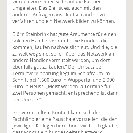
werden von seiner Seite auf die Partner
umgeleitet. Das Ziel ist es, auch mit den
anderen Anfragen aus Deutschland so zu
verfahren und ein Netzwerk bilden zu können.
Björn Steinbrink hat gute Argumente für einen
solchen Händlerverbund: „Die Kunden, die
kommen, kaufen nachweislich gut. Und die, die
zu weit weg sind, sollen über das Netzwerk an
andere Händler vermittelt werden, um dort
ebenfalls gut zu kaufen.“ Der Umsatz bei
Terminvereinbarung liegt im Schlafraum im
Schnitt bei 1.600 Euro in Wuppertal und 2.000
Euro in Neuss. „Meist werden ja Termine für
zwei Personen gemacht, entsprechend ist dann
der Umsatz.“
Pro vermitteltem Kontakt kann sich der
Fachhändler eine Pauschale vorstellen, die den
jeweiligen Kollegen berechnet wird. „Ich glaube,
dass wir gut ein bundesweites Netzwerk