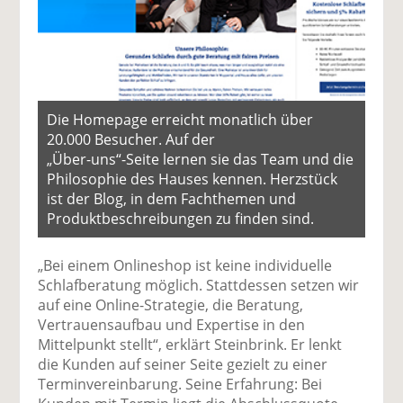
Die Homepage erreicht monatlich über
20.000 Besucher. Auf der
„Über-uns“-Seite lernen sie das Team und die
Philosophie des Hauses kennen. Herzstück
ist der Blog, in dem Fachthemen und
Produktbeschreibungen zu finden sind.
„Bei einem Onlineshop ist keine individuelle
Schlafberatung möglich. Stattdessen setzen wir
auf eine Online-Strategie, die Beratung,
Vertrauensaufbau und Expertise in den
Mittelpunkt stellt“, erklärt Steinbrink. Er lenkt
die Kunden auf seiner Seite gezielt zu einer
Terminvereinbarung. Seine Erfahrung: Bei