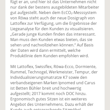
fügt er an, und hier ist das Unternehmen nicht
nur dank der bestens ausgebildeten Mitarbeiter
gut aufgestellt. Neben dem EcCO₂-Messsystem
von Röwa steht auch der neue Dosigraph von
Lattoflex zur Verfügung, um die Ergebnisse der
Liegeanalyse für den Kunden zu visualisieren.
„Gerade junge Kunden finden das interessant.
Man muss den Kunden etwas bieten, das sie
sehen und nachvollziehen können.“ Auf Basis
der Daten wird dann ermittelt, welche
Produktlinie dem Kunden empfohlen wird.
Mit Lattoflex, Swissflex, Röwa-Ecco, Dormiente,
Rummel, Technogel, Werkmeister, Tempur, der
Individualisierungsmatratze K7 sowie den
verbandseigenen Marken Ipnomed und Carus
ist Betten Bühler breit und hochwertig
aufgestellt; 2017 kommt noch DOC hinzu.
Ergonomisch gutes Sitzen ist ein weiteres
Angebot des Unternehmens. Dazu erhält der
Kunde auch entsprechende Sitzmöbel