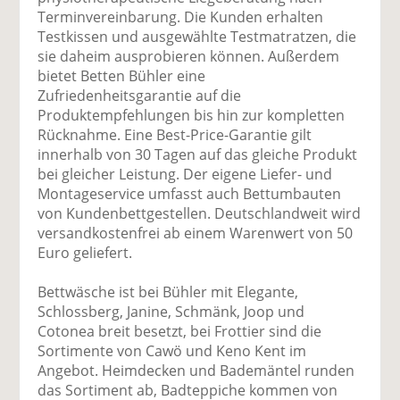
Terminvereinbarung. Die Kunden erhalten
Testkissen und ausgewählte Testmatratzen, die
sie daheim ausprobieren können. Außerdem
bietet Betten Bühler eine
Zufriedenheitsgarantie auf die
Produktempfehlungen bis hin zur kompletten
Rücknahme. Eine Best-Price-Garantie gilt
innerhalb von 30 Tagen auf das gleiche Produkt
bei gleicher Leistung. Der eigene Liefer- und
Montageservice umfasst auch Bettumbauten
von Kundenbettgestellen. Deutschlandweit wird
versandkostenfrei ab einem Warenwert von 50
Euro geliefert.
Bettwäsche ist bei Bühler mit Elegante,
Schlossberg, Janine, Schmänk, Joop und
Cotonea breit besetzt, bei Frottier sind die
Sortimente von Cawö und Keno Kent im
Angebot. Heimdecken und Bademäntel runden
das Sortiment ab, Bad­teppiche kommen von