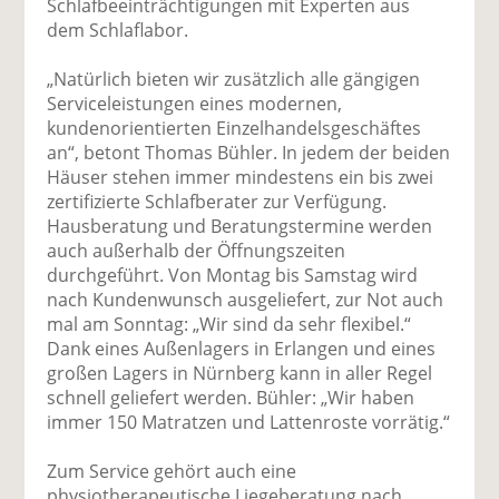
Schlafbeeinträchtigungen mit Experten aus
dem Schlaflabor.
„Natürlich bieten wir zusätzlich alle gängigen
Serviceleistungen eines modernen,
kundenorientierten Einzelhandelsgeschäftes
an“, betont Thomas Bühler. In jedem der beiden
Häuser stehen immer mindestens ein bis zwei
zertifizierte Schlafberater zur Verfügung.
Hausberatung und Beratungstermine werden
auch außerhalb der Öffnungszeiten
durchgeführt. Von Montag bis Samstag wird
nach Kundenwunsch ausgeliefert, zur Not auch
mal am Sonntag: „Wir sind da sehr flexibel.“
Dank eines Außenlagers in Erlangen und eines
großen Lagers in Nürnberg kann in aller Regel
schnell geliefert werden. Bühler: „Wir haben
immer 150 Matratzen und Lattenroste vorrätig.“
Zum Service gehört auch eine
physiotherapeutische Liegeberatung nach