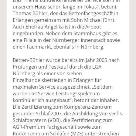
Das Thema kundenorientierter Service steht in
unserem Haus schon lange im Fokus“, betont
Thomas Bühler, der das Bettenfachgeschäft in
Erlangen gemeinsam mit Sohn Michael führt.
Auch Ehefrau Angelika ist in die Arbeot
eingebunden. Neben dem Stammhaus gibt es
eine Filiale in der Nürnberger Innenstadt sowie
einen Fachmarkt, ebenfalls in Nürnberg.
Betten-Bühler wurde bereits im Jahr 2005 nach
Prüfungen und Testkauf durch die LGA
Nürnberg als einer von sieben
Einzelhandelsbetrieben in Erlangen für
maximalen Service ausgezeichnet. „Seitdem
wurde das Service-Leistungsspektrum
kontinuierlich ausgebaut“, betont der Inhaber.
Die Zertifizierung zum Kompetenz-Zentrum
gesunder Schlaf 2007, die Ausbildung von sechs
Schlafberatern (VDB), die Zertifizierung zum
AGR-Premium Fachgeschäft sowie zum
Rückenzentrum Schlafen (MZE) unterstreichen