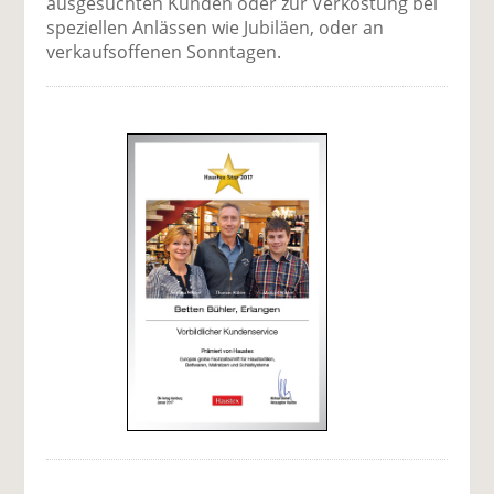
ausgesuchten Kunden oder zur Verkostung bei
speziellen Anlässen wie Jubiläen, oder an
verkaufsoffenen Sonntagen.