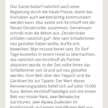
Das Ganze bedarf natürlich auch einer
Begleitung durch die lokale Presse, damit das
Vorhaben auch werbeträchtig kommuniziert
werden kann. Also setzte sich Kirchhoff mit der
Neuen Osnabrücker zusammen. Gemeinsam
schrieb man die Aktion aus „Osnabrücker
schlafen natürlich gut“. Wer sein Schlafzimmer
neu gestaltet haben wollte, durfte sich
bewerben. Man musste bereit sein, für fünf
Tage kostenlos in einem Hotel zu übernachten,
das natürlich von Kirchhoff als Partner
akquiriert wurde. In der Zeit sollte ihnen das
Schlafzimmer von Grund auf neu gestaltet
werden. Vom Bett über den Teppich und die
Gardinen bis zur Tapete. Der Wert dieses
Renovierungspakets belief sich auf satte 10.000
Euro. Betten Kirchhoff beteiligte sich mit einem
Bett von Hüsler Nest, zwei Bettwäsche-
Garnituren, zwei Alpaka-Zudecken im
Komfortmaß und einem metallfreien Bett aus