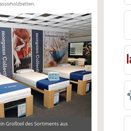
ssivholzbetten.
ein Großteil des Sortiments aus