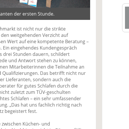
anten der ersten Stunde.
markt ist nicht nur die strikte
h den weitgehenden Verzicht auf
ßen Wert auf eine kompetente Beratung –
h. Ein eingehendes Kundengespräch
s drei Stunden dauern, schildert
Rede und Antwort stehen zu können,
nen Mitarbeiterinnen die Teilnahme an
Qualifizierungen. Das betrifft nicht nur
er Lieferanten, sondern auch die
berater für gutes Schlafen durch die
icht zuletzt zum TÜV-geschulten
htes Schlafen – ein sehr umfassender
ng. „Das hat uns fachlich richtig nach
tz begeistert fest.
te zwischen Küchen- und