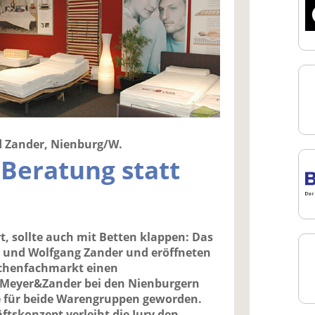
 Zander, Nienburg/W.
Beratung statt
, sollte auch mit Betten klappen: Das
 und Wolfgang Zander und eröffneten
üchenfachmarkt einen
 Meyer&Zander bei den Nienburgern
e für beide Warengruppen geworden.
ftskonzept verleiht die Jury den