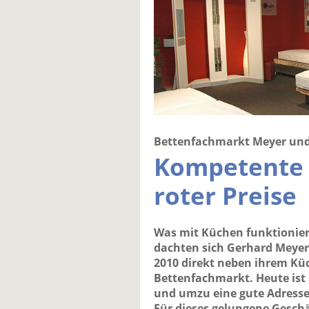
Bettenfachmarkt Meyer und
Kompetente 
roter Preise
Was mit Küchen funktioniert
dachten sich Gerhard Meyer
2010 direkt neben ihrem K
Bettenfachmarkt. Heute ist
und umzu eine gute Adress
Für dieses gelungene Geschä