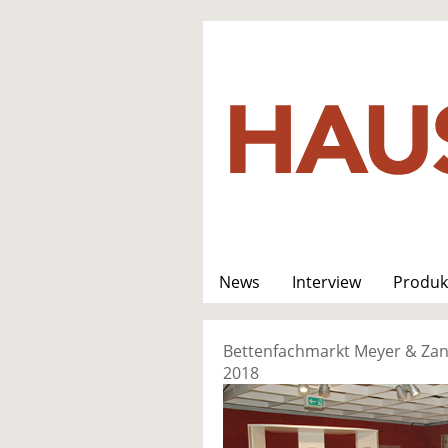
News
Interview
Produk
Bettenfachmarkt Meyer & Zan
2018