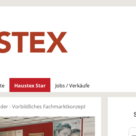
te
Haustex Star
Jobs / Verkäufe
der - Vorbildliches Fachmarktkonzept