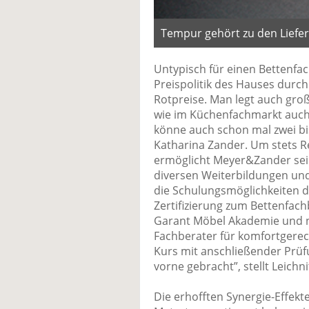
Tempur gehört zu den Liefer
Untypisch für einen Bettenfach
Preispolitik des Hauses durc
Rotpreise. Man legt auch gro
wie im Küchenfachmarkt auc
könne auch schon mal zwei bi
Katharina Zander. Um stets 
ermöglicht Meyer&Zander sei
diversen Weiterbildungen und 
die Schulungsmöglichkeiten d
Zertifizierung zum Bettenfach
Garant Möbel Akademie und n
Fachberater für komfortgerec
Kurs mit anschließender Prüfu
vorne gebracht”, stellt Leichni
Die erhofften Synergie-Effek