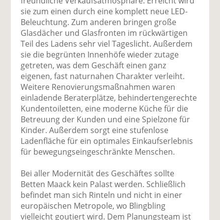
freundliche Verkaufsatmosphäre. Erreicht wird
sie zum einen durch eine komplett neue LED-
Beleuchtung. Zum anderen bringen große
Glasdächer und Glasfronten im rückwärtigen
Teil des Ladens sehr viel Tageslicht. Außerdem
sie die begrünten Innenhöfe wieder zutage
getreten, was dem Geschäft einen ganz
eigenen, fast naturnahen Charakter verleiht.
Weitere Renovierungsmaßnahmen waren
einladende Beraterplätze, behindertengerechte
Kundentoiletten, eine moderne Küche für die
Betreuung der Kunden und eine Spielzone für
Kinder. Außerdem sorgt eine stufenlose
Ladenfläche für ein optimales Einkaufserlebnis
für bewegungseingeschränkte Menschen.
Bei aller Modernität des Geschäftes sollte
Betten Maack kein Palast werden. Schließlich
befindet man sich Rinteln und nicht in einer
europäischen Metropole, wo Blingbling
vielleicht goutiert wird. Dem Planungsteam ist