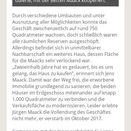
Galerie, mit der Betten Maack kooperiert.
Durch verschiedene Umbauten und unter
Ausnutzung aller Möglichkeiten konnte das
Geschäft zwischenzeitlich auf rund 750
Quadratmeter wachsen, doch schließlich waren
alle räumlichen Reserven ausgeschöpft.
Allerdings befindet sich in unmittelbarer
Nachbarschaft ein weiteres Haus, dessen Fläche
für die Maacks sehr verlockend war.
„Zweieinhalb Jahre hat es gedauert, bis es uns
gelang, das Haus zu kaufen”, erinnert sich Jens
Maack. Damit war der Weg frei, die erworbene
Immobilie grundlegend zu sanieren, die beiden
Häuser im Erdgeschoss miteinander auf knapp
1.000 Quadratmeter zu verbinden und die
Verkaufsfläche zu modernisieren. Leider erlebte
Jürgen Maack die Vollendung des Geschäftes
nicht mehr, er verstarb im Oktober 2017.