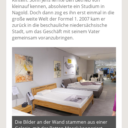
Rinteln. Sohn Jens lernte den Betrieb von
kleinauf kennen, absolvierte ein Studium in
Nagold. Doch dann zog es ihn erst einmal in die
große weite Welt der Formel 1. 2007 kam er
zurück in die beschauliche niedersächsische
Stadt, um das Geschäft mit seinem Vater
gemeinsam voranzubringen.
Die Bilder an der Wand stammen aus einer