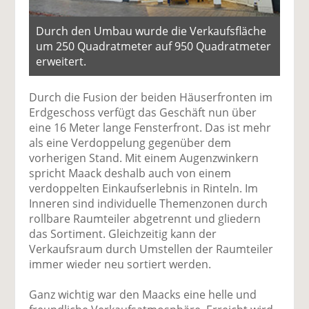
Durch den Umbau wurde die Verkaufsfläche
um 250 Quadratmeter auf 950 Quadratmeter
erweitert.
Durch die Fusion der beiden Häuserfronten im
Erdgeschoss verfügt das Geschäft nun über
eine 16 Meter lange Fensterfront. Das ist mehr
als eine Verdoppelung gegenüber dem
vorherigen Stand. Mit einem Augenzwinkern
spricht Maack deshalb auch von einem
verdoppelten Einkaufserlebnis in Rinteln. Im
Inneren sind individuelle Themenzonen durch
rollbare Raumteiler abgetrennt und gliedern
das Sortiment. Gleichzeitig kann der
Verkaufsraum durch Umstellen der Raumteiler
immer wieder neu sortiert werden.
Ganz wichtig war den Maacks eine helle und