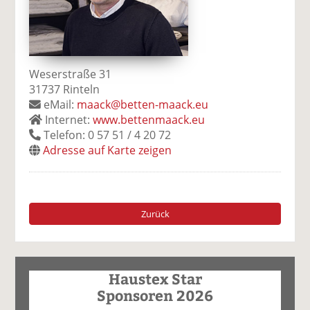
Weserstraße 31
31737 Rinteln
eMail:
maack@betten-maack.eu
Internet:
www.bettenmaack.eu
Telefon: 0 57 51 / 4 20 72
Adresse auf Karte zeigen
Zurück