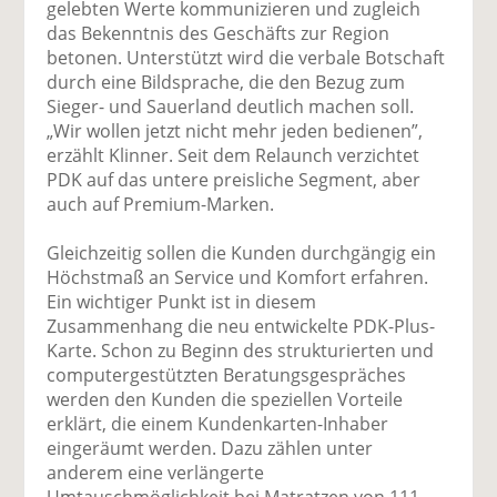
gelebten Werte kommunizieren und zugleich
das Bekenntnis des Geschäfts zur Region
betonen. Unterstützt wird die verbale Botschaft
durch eine Bildsprache, die den Bezug zum
Sieger- und Sauerland deutlich machen soll.
„Wir wollen jetzt nicht mehr jeden bedienen”,
erzählt Klinner. Seit dem Relaunch verzichtet
PDK auf das untere preisliche Segment, aber
auch auf Premium-Marken.
Gleichzeitig sollen die Kunden durchgängig ein
Höchstmaß an Service und Komfort erfahren.
Ein wichtiger Punkt ist in diesem
Zusammenhang die neu entwickelte PDK-Plus-
Karte. Schon zu Beginn des strukturierten und
computergestützten Beratungsgespräches
werden den Kunden die speziellen Vorteile
erklärt, die einem Kundenkarten-Inhaber
eingeräumt werden. Dazu zählen unter
anderem eine verlängerte
Umtauschmöglichkeit bei Matratzen von 111