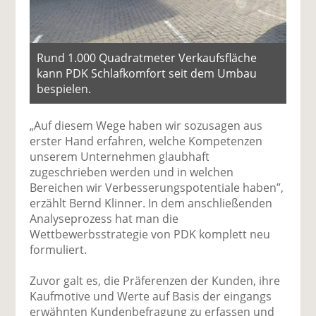
Rund 1.000 Quadratmeter Verkaufsfläche
kann PDK Schlafkomfort seit dem Umbau
bespielen.
„Auf diesem Wege haben wir sozusagen aus
erster Hand erfahren, welche Kompetenzen
unserem Unternehmen glaubhaft
zugeschrieben werden und in welchen
Bereichen wir Verbesserungspotentiale haben”,
erzählt Bernd Klinner. In dem anschließenden
Analyseprozess hat man die
Wettbewerbsstrategie von PDK komplett neu
formuliert.
Zuvor galt es, die Präferenzen der Kunden, ihre
Kaufmotive und Werte auf Basis der eingangs
erwähnten Kundenbefragung zu erfassen und