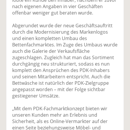
lobte ein Kunde den Inhaber, nachdem er zuvor
nach eigenen Angaben in vier Geschäften
offenbar weniger gut beraten wurde.
Abgerundet wurde der neue Geschäftsauftritt
durch die Modernisierung des Markenlogos
und einen kompletten Umbau des
Bettenfachmarktes. Im Zuge des Umbaus wurde
auch die Galerie der Verkaufsfläche
zugeschlagen. Zugleich hat man das Sortiment
durchgängig neu strukturiert, sodass es nun
komplett den Ansprüchen des PDK-Inhabers
und seinen Mitarbeitern entspricht. Auch die
Bettwäsche ist natürlich der PDK-Zielgruppe
angepasst worden – mit der Folge sichtbar
gestiegener Umsätze.
„Mit dem PDK-Fachmarktkonzept bieten wir
unseren Kunden mehr an Erlebnis und
Sicherheit, als es Online-Vermarkter auf der
einen Seite beziehungsweise Möbel- und