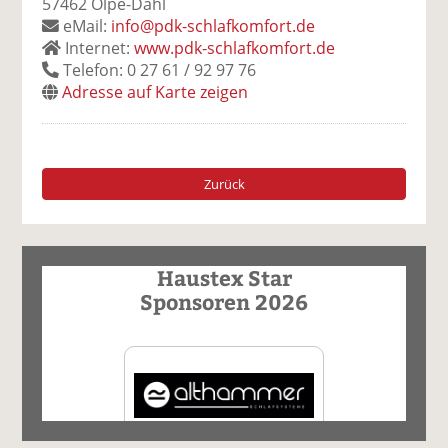
57462 Olpe-Dahl
eMail:
info@pdk-schlafkomfort.de
Internet:
www.pdk-schlafkomfort.de
Telefon: 0 27 61 / 92 97 76
Adresse auf Karte zeigen
Zurück