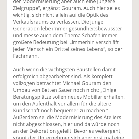
der Modernisierung aber auch eine jüngere
Zielgruppe“, ergänzt Gouram. Auch hier sei es
wichtig, sich nicht allein auf die Optik des
Verkaufsraums zu verlassen. Die junge
Generation lebe immer gesundheitsbewusster
und messe auch dem Thema Schafen immer
größere Bedeutung bei. „Immerhin verschläft
jeder Mensch ein Drittel seines Lebens“, so der
Fachmann.
Auch wenn die wichtigsten Baustellen damit
erfolgreich abgearbeitet sind. Als komplett
vollzogen betrachtet Michael Gouram den
Umbau von Betten Sauer noch nicht: „Einige
Beratungsplätze sollen neues Mobiliar erhalten,
um den Aufenthalt vor allem für die ältere
Kundschaft noch bequemer zu machen.“
Außerdem sei die Modernisierung des Ateliers
nicht abgeschlossen, hier und da würde noch
an der Dekoration gefeilt. Bevor es weitergeht,
gönnt der Unternehmer sich aber erst mal eine