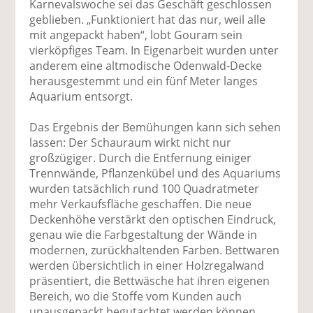
Karnevalswoche sei das Geschäft geschlossen
geblieben. „Funktioniert hat das nur, weil alle
mit angepackt haben“, lobt Gouram sein
vierköpfiges Team. In Eigenarbeit wurden unter
anderem eine altmodische Odenwald-Decke
herausgestemmt und ein fünf Meter langes
Aquarium entsorgt.
Das Ergebnis der Bemühungen kann sich sehen
lassen: Der Schauraum wirkt nicht nur
großzügiger. Durch die Entfernung einiger
Trennwände, Pflanzenkübel und des Aquariums
wurden tatsächlich rund 100 Quadratmeter
mehr Verkaufsfläche geschaffen. Die neue
Deckenhöhe verstärkt den optischen Eindruck,
genau wie die Farbgestaltung der Wände in
modernen, zurückhaltenden Farben. Bettwaren
werden übersichtlich in einer Holzregalwand
präsentiert, die Bettwäsche hat ihren eigenen
Bereich, wo die Stoffe vom Kunden auch
unausgepackt begutachtet werden können.