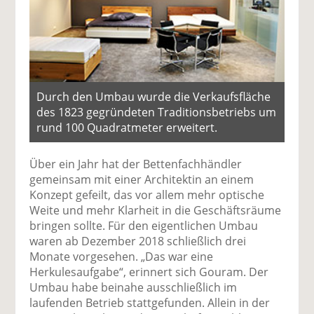
Durch den Umbau wurde die Verkaufsfläche
des 1823 gegründeten Traditionsbetriebs um
rund 100 Quadratmeter erweitert.
Über ein Jahr hat der Bettenfachhändler
gemeinsam mit einer Architektin an einem
Konzept gefeilt, das vor allem mehr optische
Weite und mehr Klarheit in die Geschäftsräume
bringen sollte. Für den eigentlichen Umbau
waren ab Dezember 2018 schließlich drei
Monate vorgesehen. „Das war eine
Herkulesaufgabe“, erinnert sich Gouram. Der
Umbau habe beinahe ausschließlich im
laufenden Betrieb stattgefunden. Allein in der