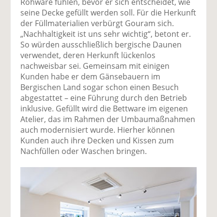
Rohware fühlen, bevor er sich entscheidet, wie
seine Decke gefüllt werden soll. Für die Herkunft
der Füllmaterialien verbürgt Gouram sich.
„Nachhaltigkeit ist uns sehr wichtig“, betont er.
So würden ausschließlich bergische Daunen
verwendet, deren Herkunft lückenlos
nachweisbar sei. Gemeinsam mit einigen
Kunden habe er dem Gänsebauern im
Bergischen Land sogar schon einen Besuch
abgestattet – eine Führung durch den Betrieb
inklusive. Gefüllt wird die Bettware im eigenen
Atelier, das im Rahmen der Umbaumaßnahmen
auch modernisiert wurde. Hierher können
Kunden auch ihre Decken und Kissen zum
Nachfüllen oder Waschen bringen.