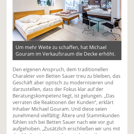
Um mehr Weite zu schaffen, hat Michael
Gouram im Verkaufsraum die Decke erhöht.
Den eigenen Anspruch, dem traditionellen
Charakter von Betten Sauer treu zu bleiben, das
Geschäft aber optisch zu modernisieren und
darzustellen, dass der Fokus klar auf der
Beratungskompetenz liegt, ist gelungen. „Das
verraten die Reaktionen der Kunden“, erklärt
Inhaber Michael Gouram. Und diese seien
zunehmend vielfältig: Ältere und Stammkunden
fühlen sich bei Betten Sauer nach wie vor gut
aufgehoben. „Zusätzlich erschließen wir uns mit