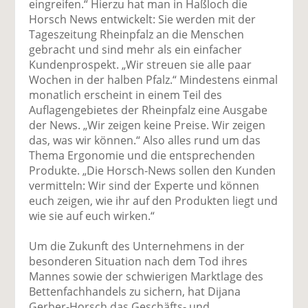
eingreifen.“ Hierzu hat man in Haßloch die
Horsch News entwickelt: Sie werden mit der
Tageszeitung Rheinpfalz an die Menschen
gebracht und sind mehr als ein einfacher
Kundenprospekt. „Wir streuen sie alle paar
Wochen in der halben Pfalz.“ Mindestens einmal
monatlich erscheint in einem Teil des
Auflagengebietes der Rhein­pfalz eine Ausgabe
der News. „Wir zeigen keine Preise. Wir zeigen
das, was wir können.“ Also alles rund um das
Thema Ergonomie und die entsprechenden
Produkte. „Die Horsch-News sollen den Kunden
vermitteln: Wir sind der Experte und können
euch zeigen, wie ihr auf den Produkten liegt und
wie sie auf euch wirken.“
Um die Zukunft des Unternehmens in der
besonderen Situation nach dem Tod ihres
Mannes sowie der schwierigen Marktlage des
Bettenfachhandels zu sichern, hat Dijana
Gerber-Horsch das Geschäfts- und