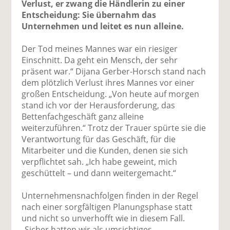
Verlust, er zwang die Händlerin zu einer
Entscheidung: Sie übernahm das
Unternehmen und leitet es nun alleine.
Der Tod meines Mannes war ein riesiger
Einschnitt. Da geht ein Mensch, der sehr
präsent war.“ Dijana Gerber-Horsch stand nach
dem plötzlich Verlust ihres Mannes vor einer
großen Entscheidung. „Von heute auf morgen
stand ich vor der Herausforderung, das
Bettenfachgeschäft ganz alleine
weiterzuführen.“ Trotz der Trauer spürte sie die
Verantwortung für das Geschäft, für die
Mitarbeiter und die Kunden, denen sie sich
verpflichtet sah. „Ich habe geweint, mich
geschüttelt – und dann weitergemacht.“
Unternehmensnachfolgen finden in der Regel
nach einer sorgfältigen Planungsphase statt
und nicht so unverhofft wie in diesem Fall.
„Sicher hatten wir als umsichtiges