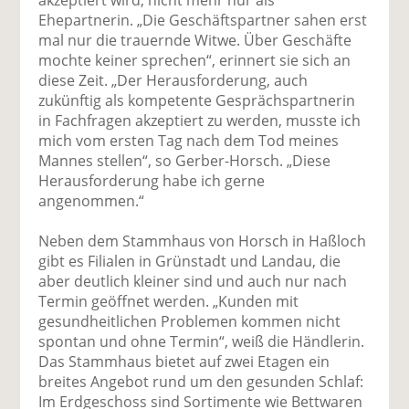
Ehepartnerin. „Die Geschäftspartner sahen erst
mal nur die trauernde Witwe. Über Geschäfte
mochte keiner sprechen“, erinnert sie sich an
diese Zeit. „Der Herausforderung, auch
zukünftig als kompetente Gesprächspartnerin
in Fachfragen akzeptiert zu werden, musste ich
mich vom ersten Tag nach dem Tod meines
Mannes stellen“, so Gerber-Horsch. „Diese
Herausforderung habe ich gerne
angenommen.“
Neben dem Stammhaus von Horsch in Haßloch
gibt es Filialen in Grünstadt und Landau, die
aber deutlich kleiner sind und auch nur nach
Termin geöffnet werden. „Kunden mit
gesundheitlichen Problemen kommen nicht
spontan und ohne Termin“, weiß die Händlerin.
Das Stammhaus bietet auf zwei Etagen ein
breites Angebot rund um den gesunden Schlaf:
Im Erdgeschoss sind Sortimente wie Bettwaren