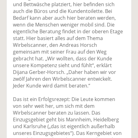
und Bettwäsche platziert, hier befinden sich
auch die Büros und die Kunden­toilette. Bei
Bedarf kann aber auch hier beraten werden,
wenn die Menschen weniger mobil sind. Die
eigentliche Beratung findet in der oberen Etage
statt. Hier basiert alles auf dem Thema
Wirbelscanner, den Andreas Horsch
gemeinsam mit seiner Frau auf den Weg
gebracht hat. „Wir wollten, dass der Kunde
unsere Kompetenz sieht und fühlt“, erklärt
Dijana Gerber-Horsch. „Daher haben wir vor
zwölf Jahren den Wirbelscanner entwickelt.
Jeder Kunde wird damit beraten.“
Das ist ein Erfolgsrezept: Die Leute kommen
von sehr weit her, um sich mit dem
Wirbelscanner beraten zu lassen. Das
Einzugsgebiet geht bis Mannheim, Heidelberg
und Karlsruhe („das ist eigentlich außerhalb
unseres Einzugsgebietes“). Das Kerngebiet von