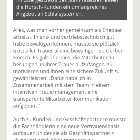
die Horsch-Kunden ein umfangreiches
Angebot an Schlafsystemen.
Alles, was man vorher gemeinsam als Ehepaar
arbeits-, finanz- und vertriebstechnisch gut
habe bewältigen können, musste sie plötzlich
trotz aller Trauer alleine bewältigen, so Gerber-
Horsch. Es galt überdies, die Mitarbeiter zu
beruhigen, in ihrer Trauer aufzufangen, zu
motivieren und ihnen eine sichere Zukunft zu
gewährleisten: „Dafür habe ich in
Zusammenarbeit mit dem Team in einem
intensiven Trauermanagement eine
transparente Mitarbeiter-Kommunikation
aufgebaut.“
Auch zu Kunden und Geschäftspartnern musste
die Fachhändlerin eine neue Vertrauensbasis
aufbauen, in der sie als Geschäftspartnerin
akzeptiert wird, nicht mehr nur als