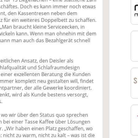
schäftes. Doch es kann immer noch etwas
lant, den Kassentresen neben dem
z für ein weiteres Doppelbett zu schaffen.
. „Man braucht kleine Serviceecken, in
wickeln kann. Wenn man ohnehin mit dem
kann man auch das Bezahlgerät schnell
tlichen Ansatz, den Deisler als
Schlafqualität und Schlafraumdesign
 einer exzellenten Beratung die Kunden
mmer komplett neu gestalten will, findet
htpartner, der alle Gewerke koordiniert.
nkt, wird als Kunde bestens versorgt,
.
, wo wir über den Status quo sprechen
 bei einer Tasse Kaffee über Lösungen
r. „Wir haben einen Platz geschaffen, wo
 nicht zu warm, nicht zu kalt – was ist die