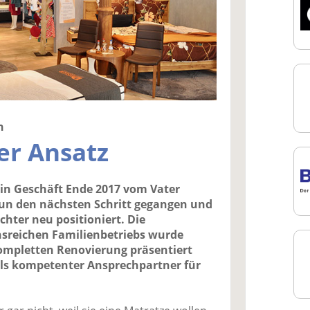
n
er Ansatz
in Geschäft Ende 2017 vom Vater
un den nächsten Schritt gegangen und
chter neu positioniert. Die
onsreichen Familienbetriebs wurde
kompletten Renovierung präsentiert
als kompetenter Ansprechpartner für