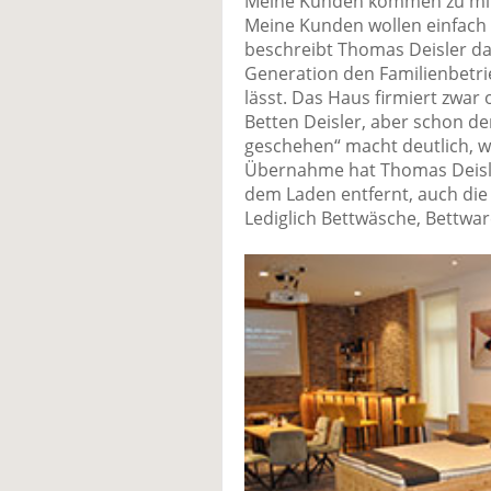
Meine Kunden kommen zu mir g
Meine Kunden wollen einfach n
beschreibt Thomas Deisler das 
Generation den Familienbetri
lässt. Das Haus firmiert zwar
Betten Deisler, aber schon de
geschehen“ macht deutlich, w
Übernahme hat Thomas Deisle
dem Laden entfernt, auch die
Lediglich Bettwäsche, Bettwar