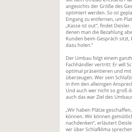
angesichts der Größe des Ge
optimiert werden. So ist gep
Eingang zu entfernen, um Plat
„Kasse ist out“, findet Deisler
denen man die Bezahlung ab
Kunden beim Gespräch sitzt, 
dazu holen.“
Der Umbau folgt einem ganzhei
Fachhändler vertritt: Er will 
optimal präsentieren und mit
überzeugen. Wer sein Schlafzi
in ihm den alleinigen Ansprec
Und auch wer nicht so groß de
auch das war Ziel des Umbaus
„Wir haben Plätze geschaffen
können. Wir können gemütlich
nachdenken“, erläutert Deisle
wir über Schlafklima sprechen: