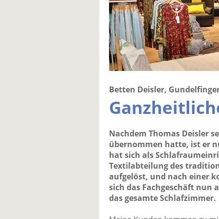
Betten Deisler, Gundelfinge
Ganzheitlich
Nachdem Thomas Deisler se
übernommen hatte, ist er n
hat sich als Schlafraumeinri
Textilabteilung des traditi
aufgelöst, und nach einer 
sich das Fachgeschäft nun 
das gesamte Schlafzimmer.