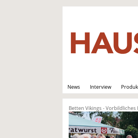
News
Interview
Produk
Betten Vikings - Vorbildliche