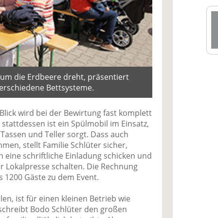
um die Erdbeere dreht, präsentiert
verschiedene Bettsysteme.
lick wird bei der Bewirtung fast komplett
 stattdessen ist ein Spülmobil im Einsatz,
, Tassen und Teller sorgt. Dass auch
n, stellt Familie Schlüter sicher,
eine schriftliche Einladung schicken und
r Lokalpresse schalten. Die Rechnung
s 1200 Gäste zu dem Event.
llen, ist für einen kleinen Betrieb wie
eschreibt Bodo Schlüter den großen