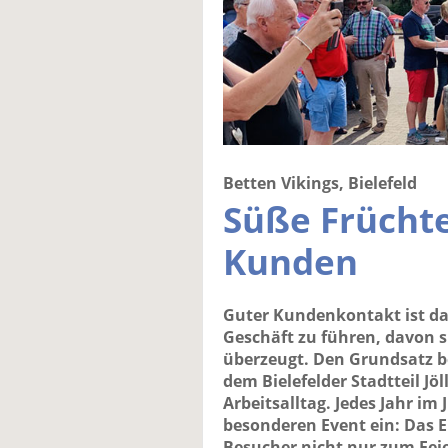
Betten Vikings, Bielefeld
Süße Früchte
Kunden
Guter Kundenkontakt ist das
Geschäft zu führen, davon 
überzeugt. Den Grundsatz b
dem Bielefelder Stadtteil Jö
Arbeitsalltag. Jedes Jahr im
besonderen Event ein: Das Er
Besucher nicht nur zum Fei