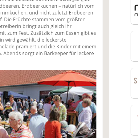
rdbeeren, Erdbeerkuchen – natürlich vom
flammkuchen, und nicht zuletzt Erdbeeren
auf. Die Früchte stammen vom größten
treiberin bringt auch gleich ihr
it zum Fest. Zusätzlich zum Essen gibt es
n wird gewählt, die leckerste
lade prämiert und die Kinder mit einem
 Abends sorgt ein Barkeeper für leckere