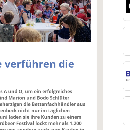
 verführen die
 A und O, um ein erfolgreiches
sind Marion und Bodo Schlüter
eherzigen die Bettenfachhändler aus
llenbeck nicht nur im täglichen
 Juni laden sie ihre Kunden zu einem
dbeer-Festival lockt mehr als 1.200
ern vor, sondern auch zum Kaufen in