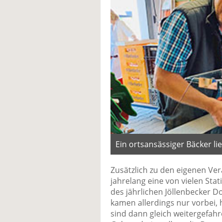
Ein ortsansässiger Bäcker li
Zusätzlich zu den eigenen Ve
jahrelang eine von vielen Stat
des jährlichen Jöllenbecker D
kamen allerdings nur vorbei,
sind dann gleich weitergefahre