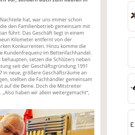
Nachteile hat, war uns immer schon
r, die den Familienbetrieb gemeinsam mit
n führt. Das Geschäft liegt in einem
neun Kilometer entfernt von der
starken Konkurrenten. Hinzu komme die
nde Kundenfrequenz im Bettenfachhandel.
 behaupten, setzen die Schlüters neben
atung seit der Geschäftsgründung 1991
07 in neue, größere Geschäftsräume an
gen, stellten die Fachhändler gemeinsam
 auf die Beine. Doch die Mitstreiter
. „Also haben wir allein weitergemacht“,