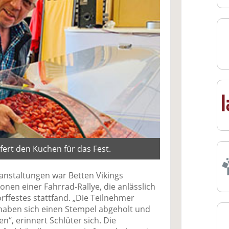
efert den Kuchen für das Fest.
ranstaltungen war Betten Vikings
ionen einer Fahrrad-Rallye, die anlässlich
orffestes stattfand. „Die Teilnehmer
 haben sich einen Stempel abgeholt und
n“, erinnert Schlüter sich. Die