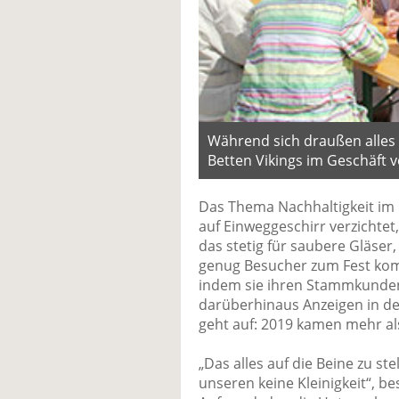
Während sich draußen alles 
Betten Vikings im Geschäft 
Das Thema Nachhaltigkeit im B
auf Einweggeschirr verzichtet,
das stetig für saubere Gläser
genug Besucher zum Fest komme
indem sie ihren Stammkunden 
darüberhinaus Anzeigen in de
geht auf: 2019 kamen mehr al
„Das alles auf die Beine zu ste
unseren keine Kleinigkeit“, b