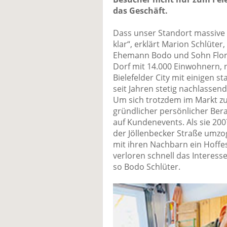
das Geschäft.
Dass unser Standort massive 
klar“, erklärt Marion Schlüte
Ehemann Bodo und Sohn Floria
Dorf mit 14.000 Einwohnern, 
Bielefelder City mit einigen 
seit Jahren stetig nachlasse
Um sich trotzdem im Markt zu
gründlicher persönlicher Ber
auf Kundenevents. Als sie 20
der Jöllenbecker Straße umzo
mit ihren Nachbarn ein Hoffest
verloren schnell das Interesse
so Bodo Schlüter.