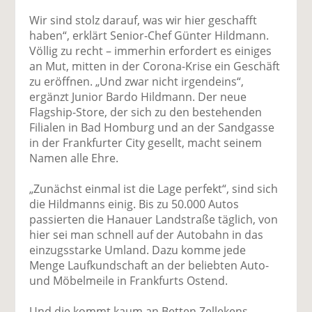
Wir sind stolz darauf, was wir hier geschafft
haben“, erklärt Senior-Chef Günter Hildmann.
Völlig zu recht – immerhin erfordert es einiges
an Mut, mitten in der Corona-Krise ein Geschäft
zu eröffnen. „Und zwar nicht irgendeins“,
ergänzt Junior Bardo Hildmann. Der neue
Flagship-Store, der sich zu den bestehenden
Filialen in Bad Homburg und an der Sandgasse
in der Frankfurter City gesellt, macht seinem
Namen alle Ehre.
„Zunächst einmal ist die Lage perfekt“, sind sich
die Hildmanns einig. Bis zu 50.000 Autos
passierten die Hanauer Landstraße täglich, von
hier sei man schnell auf der Autobahn in das
einzugsstarke Umland. Dazu komme jede
Menge Laufkundschaft an der beliebten Auto-
und Möbelmeile in Frankfurts Ostend.
Und die kommt kaum an Betten Zellekens