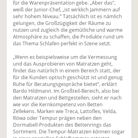
für die Warenpräsentation gebe. „Aber das“,
weiß der Junior-Chef, „ist wirklich Jammern auf
sehr hohem Niveau.“ Tatsächlich ist es nämlich
gelungen, die Großzügigkeit der Räume zu
nutzen und zugleich die gemütliche und warme
Atmosphäre zu schaffen, die Produkte rund um
das Thema Schlafen perfekt in Szene setzt.
„Wenn es beispielsweise um die Vermessung
und das Ausprobieren von Matratzen geht,
findet das natürlich in einem Bereich statt, der
für die Kunden optisch geschützt ist und genug
Ruhe für Beratungsgespräche bietet“, erklärt
Bardo Hildmann. Im Großteil-Bereich, also bei
den Matratzen und Bettgestellen, sieht er nach
wie vor die Kernkompetenz von Betten
Zellekens. Marken wie Treca, Lattoflex, Velda,
Röwa oder Tempur prägen neben den
Dormabell-Produkten des Bettenrings das
Sortiment. Die Tempur-Matratzen können sogar