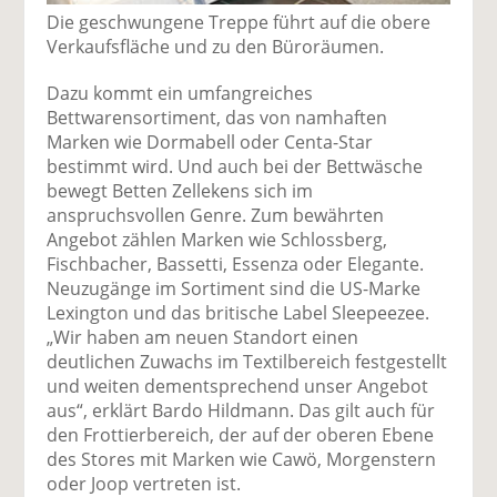
Die geschwungene Treppe führt auf die obere
Verkaufsfläche und zu den Büroräumen.
Dazu kommt ein umfangreiches
Bettwarensortiment, das von namhaften
Marken wie Dormabell oder Centa-Star
bestimmt wird. Und auch bei der Bettwäsche
bewegt Betten Zellekens sich im
anspruchsvollen Genre. Zum bewährten
Angebot zählen Marken wie Schlossberg,
Fischbacher, Bassetti, Essenza oder Elegante.
Neuzugänge im Sortiment sind die US-Marke
Lexington und das britische Label Sleepeezee.
„Wir haben am neuen Standort einen
deutlichen Zuwachs im Textilbereich festgestellt
und weiten dementsprechend unser Angebot
aus“, erklärt Bardo Hildmann. Das gilt auch für
den Frottierbereich, der auf der oberen Ebene
des Stores mit Marken wie Cawö, Morgenstern
oder Joop vertreten ist.