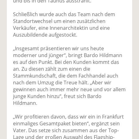
und bis in den Taunus ausstrahlt.
Schließlich wurde auch das Team nach dem
Standortwechsel um einen zusätzlichen
Verkäufer, eine Innenarchitektin und eine
Auszubildende aufgestockt.
„Insgesamt präsentieren wir uns heute
moderner und jünger“, bringt Bardo Hildmann
es auf den Punkt. Bei den Kunden kommt das
an. Zu diesen zählt zum einen die
Stammkundschaft, die dem Fachhandel auch
nach dem Umzug die Treue hält. „Aber wir
gewinnen auch immer mehr neue und vor allem
junge Kunden hinzu“, freut sich Bardo
Hildmann.
„Wir profitieren davon, dass wir ein in Frankfurt
einmaliges Gesamtpaket bieten“, ergänzt sein
Vater. Das setze sich zusammen aus der Top-
Lage und der großen Auswahl des Flagship-