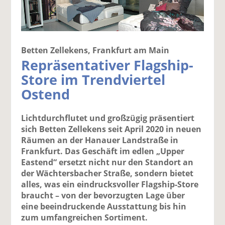
Betten Zellekens, Frankfurt am Main
Repräsentativer Flagship-
Store im Trendviertel
Ostend
Lichtdurchflutet und großzügig präsentiert
sich Betten Zellekens seit April 2020 in neuen
Räumen an der Hanauer Landstraße in
Frankfurt. Das Geschäft im edlen „Upper
Eastend“ ersetzt nicht nur den Standort an
der Wächtersbacher Straße, sondern bietet
alles, was ein eindrucksvoller Flagship-Store
braucht – von der bevorzugten Lage über
eine beeindruckende Ausstattung bis hin
zum umfangreichen Sortiment.