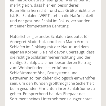
einmal 90 Quadratmeter groß. Wer es betritt
merkt gleich, dass hier ein besonderes
Raumklima herrscht – und das Größe nicht alles
ist. Bei SchlafensWERT stehen die Natürlichkeit
und der gesunde Schlaf im Fokus, verbunden
mit einer kompetenten Beratung.
Natürliches, gesundes Schlafen bedeutet für
Annegret Maderholz und ihren Mann Armin
Schlafen im Einklang mit der Natur und dem
eigenen Körper. Sie sind davon überzeugt, dass
die richtige Schlafzimmereinrichtung und der
richtige Schlafplatz einen besonderen Beitrag
zum Wohlbefinden leisten können.
Schlafzimmermöbel, Bettsysteme und
Bettwaren sollten daher ökologisch einwandfrei
sein, um den Kunden größtmögliche Sicherheit
beim gesunden Einrichten ihrer Schlafräume zu
geben. Entsprechend hat das Ehepaar das
Sortiment seines Unternehmens ausgerichtet.