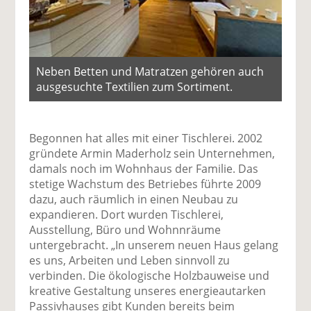
Neben Betten und Matratzen gehören auch
ausgesuchte Textilien zum Sortiment.
Begonnen hat alles mit einer Tischlerei. 2002
gründete Armin Maderholz sein Unternehmen,
damals noch im Wohnhaus der Familie. Das
stetige Wachstum des Betriebes führte 2009
dazu, auch räumlich in einen Neubau zu
expandieren. Dort wurden Tischlerei,
Ausstellung, Büro und Wohnnräume
untergebracht. „In unserem neuen Haus gelang
es uns, Arbeiten und Leben sinnvoll zu
verbinden. Die ökologische Holzbauweise und
kreative Gestaltung unseres energieautarken
Passivhauses gibt Kunden bereits beim