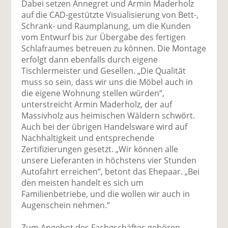
Dabei setzen Annegret und Armin Maderholz
auf die CAD-gestützte Visualisierung von Bett-,
Schrank- und Raumplanung, um die Kunden
vom Entwurf bis zur Übergabe des fertigen
Schlafraumes betreuen zu können. Die Montage
erfolgt dann ebenfalls durch eigene
Tischlermeister und Gesellen. „Die Qualität
muss so sein, dass wir uns die Möbel auch in
die eigene Wohnung stellen würden“,
unterstreicht Armin Maderholz, der auf
Massivholz aus heimischen Wäldern schwört.
Auch bei der übrigen Handelsware wird auf
Nachhaltigkeit und entsprechende
Zertifizierungen gesetzt. „Wir können alle
unsere Lieferanten in höchstens vier Stunden
Autofahrt erreichen“, betont das Ehepaar. „Bei
den meisten handelt es sich um
Familienbetriebe, und die wollen wir auch in
Augenschein nehmen.“
Zum Angebot des Fachgschäftes gehören