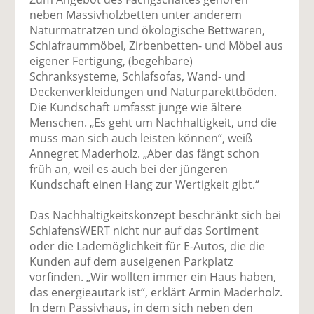
neben Massivholzbetten unter anderem
Naturmatratzen und ökologische Bettwaren,
Schlafraummöbel, Zirbenbetten- und Möbel aus
eigener Fertigung, (begehbare)
Schranksysteme, Schlafsofas, Wand- und
Deckenverkleidungen und Naturparekttböden.
Die Kundschaft umfasst junge wie ältere
Menschen. „Es geht um Nachhaltigkeit, und die
muss man sich auch leisten können“, weiß
Annegret Maderholz. „Aber das fängt schon
früh an, weil es auch bei der jüngeren
Kundschaft einen Hang zur Wertigkeit gibt.“
Das Nachhaltigkeitskonzept beschränkt sich bei
SchlafensWERT nicht nur auf das Sortiment
oder die Lademöglichkeit für E-Autos, die die
Kunden auf dem auseigenen Parkplatz
vorfinden. „Wir wollten immer ein Haus haben,
das energieautark ist“, erklärt Armin Maderholz.
In dem Passivhaus, in dem sich neben den