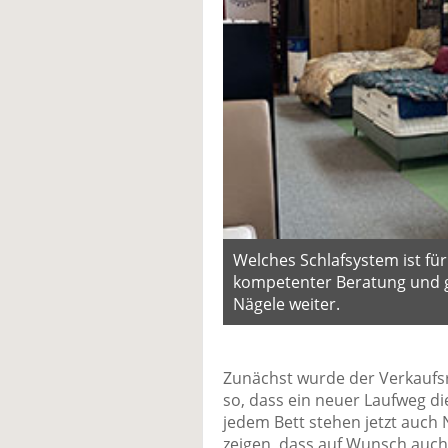
Welches Schlafsystem ist für
kompetenter Beratung und g
Nägele weiter.
Zunächst wurde der Verkaufs
so, dass ein neuer Laufweg d
jedem Bett stehen jetzt auch 
zeigen, dass auf Wunsch auc