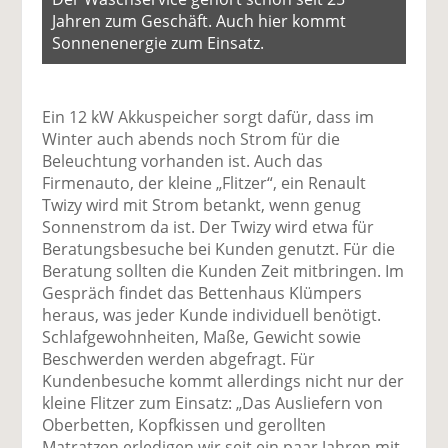
Jahren zum Geschäft. Auch hier kommt
Sonnenenergie zum Einsatz.
Ein 12 kW Akkuspeicher sorgt dafür, dass im
Winter auch abends noch Strom für die
Beleuchtung vorhanden ist. Auch das
Firmenauto, der kleine „Flitzer“, ein Renault
Twizy wird mit Strom betankt, wenn genug
Sonnenstrom da ist. Der Twizy wird etwa für
Beratungsbesuche bei Kunden genutzt. Für die
Beratung sollten die Kunden Zeit mitbringen. Im
Gespräch findet das Bettenhaus Klümpers
heraus, was jeder Kunde individuell benötigt.
Schlafgewohnheiten, Maße, Gewicht sowie
Beschwerden werden abgefragt. Für
Kundenbesuche kommt allerdings nicht nur der
kleine Flitzer zum Einsatz: „Das Ausliefern von
Oberbetten, Kopfkissen und gerollten
Matratzen erledigen wir seit ein paar Jahren mit