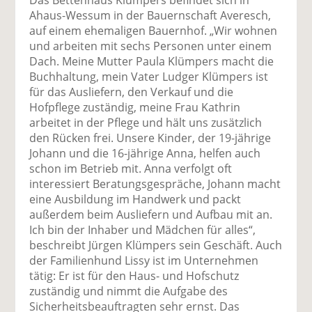
Das Bettenhaus Klümpers befindet sich in
Ahaus-Wessum in der Bauernschaft Averesch,
auf einem ehemaligen Bauernhof. „Wir wohnen
und arbeiten mit sechs Personen unter einem
Dach. Meine Mutter Paula Klümpers macht die
Buchhaltung, mein Vater Ludger Klümpers ist
für das Ausliefern, den Verkauf und die
Hofpflege zuständig, meine Frau Kathrin
arbeitet in der Pflege und hält uns zusätzlich
den Rücken frei. Unsere Kinder, der 19-jährige
Johann und die 16-jährige Anna, helfen auch
schon im Betrieb mit. Anna verfolgt oft
interessiert Beratungsgespräche, Johann macht
eine Ausbildung im Handwerk und packt
außerdem beim Ausliefern und Aufbau mit an.
Ich bin der Inhaber und Mädchen für alles“,
beschreibt Jürgen Klümpers sein Geschäft. Auch
der Familienhund Lissy ist im Unternehmen
tätig: Er ist für den Haus- und Hofschutz
zuständig und nimmt die Aufgabe des
Sicherheitsbeauftragten sehr ernst. Das