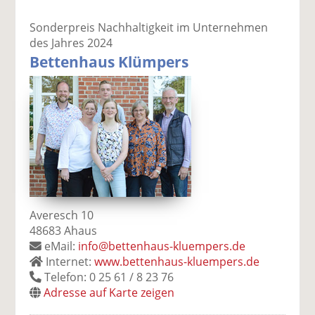
Sonderpreis Nachhaltigkeit im Unternehmen
des Jahres 2024
Bettenhaus Klümpers
Averesch 10
48683 Ahaus
eMail:
info@bettenhaus-kluempers.de
Internet:
www.bettenhaus-kluempers.de
Telefon: 0 25 61 / 8 23 76
Adresse auf Karte zeigen