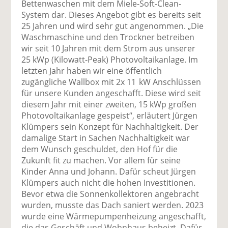
Bettenwaschen mit dem Miele-Soft-Clean-
System dar. Dieses Angebot gibt es bereits seit
25 Jahren und wird sehr gut angenommen. „Die
Waschmaschine und den Trockner betreiben
wir seit 10 Jahren mit dem Strom aus unserer
25 kWp (Kilowatt-Peak) Photovoltaikanlage. Im
letzten Jahr haben wir eine öffentlich
zugängliche Wallbox mit 2x 11 kW Anschlüssen
für unsere Kunden angeschafft. Diese wird seit
diesem Jahr mit einer zweiten, 15 kWp großen
Photovoltaikanlage gespeist“, erläutert Jürgen
Klümpers sein Konzept für Nachhaltigkeit. Der
damalige Start in Sachen Nachhaltigkeit war
dem Wunsch geschuldet, den Hof für die
Zukunft fit zu machen. Vor allem für seine
Kinder Anna und Johann. Dafür scheut Jürgen
Klümpers auch nicht die hohen Investitionen.
Bevor etwa die Sonnenkollektoren angebracht
wurden, musste das Dach saniert werden. 2023
wurde eine Wärmepumpenheizung angeschafft,
die das Geschäft und Wohnhaus beheizt. Dafür