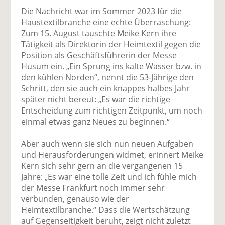
Die Nachricht war im Sommer 2023 für die
Haustextilbranche eine echte Überraschung:
Zum 15. August tauschte Meike Kern ihre
Tätigkeit als Direktorin der Heimtextil gegen die
Position als Geschäftsführerin der Messe
Husum ein. „Ein Sprung ins kalte Wasser bzw. in
den kühlen Norden“, nennt die 53-Jährige den
Schritt, den sie auch ein knappes halbes Jahr
später nicht bereut: „Es war die richtige
Entscheidung zum richtigen Zeitpunkt, um noch
einmal etwas ganz Neues zu beginnen.“
Aber auch wenn sie sich nun neuen Aufgaben
und Herausforderungen widmet, erinnert Meike
Kern sich sehr gern an die vergangenen 15
Jahre: „Es war eine tolle Zeit und ich fühle mich
der Messe Frankfurt noch immer sehr
verbunden, genauso wie der
Heimtextilbranche.“ Dass die Wertschätzung
auf Gegenseitigkeit beruht, zeigt nicht zuletzt