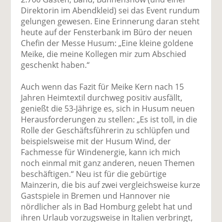
Direktorin im Abendkleid) sei das Event rundum
gelungen gewesen. Eine Erinnerung daran steht
heute auf der Fensterbank im Büro der neuen
Chefin der Messe Husum: „Eine kleine goldene
Meike, die meine Kollegen mir zum Abschied
geschenkt haben.“
Auch wenn das Fazit für Meike Kern nach 15
Jahren Heimtextil durchweg positiv ausfällt,
genießt die 53-Jährige es, sich in Husum neuen
Herausforderungen zu stellen: „Es ist toll, in die
Rolle der Geschäftsführerin zu schlüpfen und
beispielsweise mit der Husum Wind, der
Fachmesse für Windenergie, kann ich mich
noch einmal mit ganz anderen, neuen Themen
beschäftigen.“ Neu ist für die gebürtige
Mainzerin, die bis auf zwei vergleichsweise kurze
Gastspiele in Bremen und Hannover nie
nördlicher als in Bad Homburg gelebt hat und
ihren Urlaub vorzugsweise in Italien verbringt,