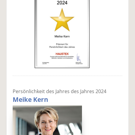
Persönlichkeit des Jahres des Jahres 2024
Meike Kern