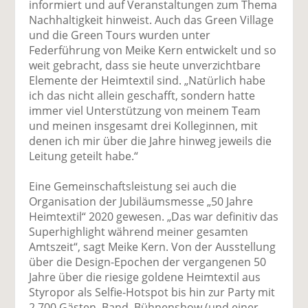
informiert und auf Veranstaltungen zum Thema
Nachhaltigkeit hinweist. Auch das Green Village
und die Green Tours wurden unter
Federführung von Meike Kern entwickelt und so
weit gebracht, dass sie heute unverzichtbare
Elemente der Heimtextil sind. „Natürlich habe
ich das nicht allein geschafft, sondern hatte
immer viel Unterstützung von meinem Team
und meinen insgesamt drei Kolleginnen, mit
denen ich mir über die Jahre hinweg jeweils die
Leitung geteilt habe.“
Eine Gemeinschaftsleistung sei auch die
Organisation der Jubiläumsmesse „50 Jahre
Heimtextil“ 2020 gewesen. „Das war definitiv das
Superhighlight während meiner gesamten
Amtszeit“, sagt Meike Kern. Von der Ausstellung
über die Design-Epochen der vergangenen 50
Jahre über die riesige goldene Heimtextil aus
Styropor als Selfie-Hotspot bis hin zur Party mit
2.700 Gästen, Band, Bühnenshow (und einer