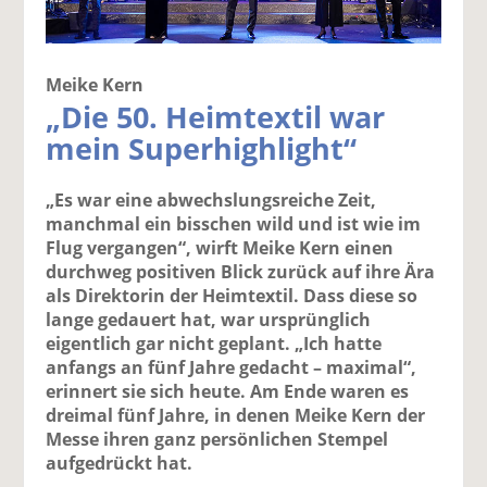
Meike Kern
„Die 50. Heimtextil war
mein Superhighlight“
„Es war eine abwechslungsreiche Zeit,
manchmal ein bisschen wild und ist wie im
Flug vergangen“, wirft Meike Kern einen
durchweg positiven Blick zurück auf ihre Ära
als Direktorin der Heimtextil. Dass diese so
lange gedauert hat, war ursprünglich
eigentlich gar nicht geplant. „Ich hatte
anfangs an fünf Jahre gedacht – maximal“,
erinnert sie sich heute. Am Ende waren es
dreimal fünf Jahre, in denen Meike Kern der
Messe ihren ganz persönlichen Stempel
aufgedrückt hat.