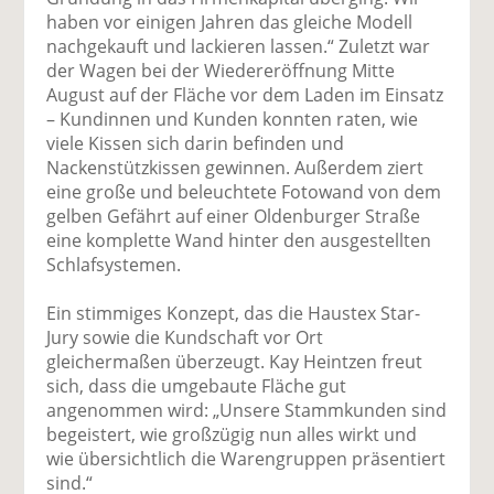
haben vor einigen Jahren das gleiche Modell
nachgekauft und lackieren lassen.“ Zuletzt war
der Wagen bei der Wiedereröffnung Mitte
August auf der Fläche vor dem Laden im Einsatz
– Kundinnen und Kunden konnten raten, wie
viele Kissen sich darin befinden und
Nackenstützkissen gewinnen. Außerdem ziert
eine große und beleuchtete Fotowand von dem
gelben Gefährt auf einer Oldenburger Straße
eine komplette Wand hinter den ausgestellten
Schlafsystemen.
Ein stimmiges Konzept, das die Haustex Star-
Jury sowie die Kundschaft vor Ort
gleichermaßen überzeugt. Kay Heintzen freut
sich, dass die umgebaute Fläche gut
angenommen wird: „Unsere Stammkunden sind
begeistert, wie großzügig nun alles wirkt und
wie übersichtlich die Warengruppen präsentiert
sind.“