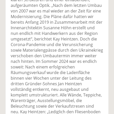
aufgeräumten Optik. „Nach dem letzten Umbau
von 2007 war es mal wieder an der Zeit für eine
Modernisierung. Die Pläne dafür hatten wir
bereits Anfang 2019 in Zusammenarbeit mit der
Innenarchitektin Susanne Höhn erstellt und
nun endlich mit Handwerkern aus der Region
umgesetzt“, berichtet Kay Heintzen. Doch die
Corona-Pandemie und die Verunsicherung
sowie Materialengpässe durch den Ukrainekrieg
verschoben den Umbautermin immer weiter
nach hinten. Im Sommer 2024 war es endlich
soweit: Nach einem erfolgreichen
Räumungsverkauf wurde die Ladenfläche
binnen vier Wochen unter der Leitung des
dritten Gründer-Sohnes Jan Heintzen
vollständig entkernt, neu ausgebaut und
komplett umstrukturiert. Alle Wände, Teppiche,
Warenträger, Ausstellungsmöbel, die
Beleuchtung sowie der Verkaufstresen sind
neu. Kay Heintzen: „Lediglich den Fliesenboden