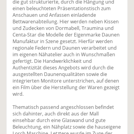
die gut strukturierte, durch die Hängung und
einen beleuchteten Präsentationstisch zum
Anschauen und Anfassen einladende
Bettwarenabteilung. Hier werden neben Kissen
und Zudecken von Dormabell, Traumina und
Centa-Star die Modelle der Eigenmarke Daunen
Manufaktur in Szene gesetzt. Hierfür werden
regionale Federn und Daunen verarbeitet und
im eigenen Nähatelier auch in Wunschmaßen
gefertigt. Die Handwerklichkeit und
Authentizität dieses Angebots wird durch die
ausgestellten Daunenqualitäten sowie die
integrierten Monitore unterstrichen, auf denen
ein Film über die Herstellung der Waren gezeigt
wird.
Thematisch passend angeschlossen befindet
sich dahinter, auch direkt aus der Mall
einsehbar durch eine Glaswand und gute
Beleuchtung, ein Nähplatz sowie die hauseigene
Lorch Maschine. Letztere wurde im Zuge der