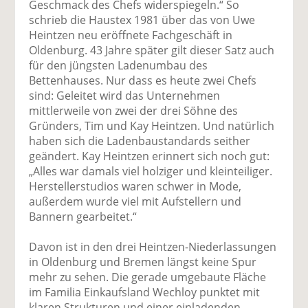
Geschmack des Chefs widerspiegeln.“ So
schrieb die Haustex 1981 über das von Uwe
Heintzen neu eröffnete Fachgeschäft in
Oldenburg. 43 Jahre später gilt dieser Satz auch
für den jüngsten Ladenumbau des
Bettenhauses. Nur dass es heute zwei Chefs
sind: Geleitet wird das Unternehmen
mittlerweile von zwei der drei Söhne des
Gründers, Tim und Kay Heintzen. Und natürlich
haben sich die Ladenbaustandards seither
geändert. Kay Heintzen erinnert sich noch gut:
„Alles war damals viel holziger und kleinteiliger.
Herstellerstudios waren schwer in Mode,
außerdem wurde viel mit Aufstellern und
Bannern gearbeitet.“
Davon ist in den drei Heintzen-Niederlassungen
in Oldenburg und Bremen längst keine Spur
mehr zu sehen. Die gerade umgebaute Fläche
im Familia Einkaufsland Wechloy punktet mit
klaren Strukturen und einer einladenden,