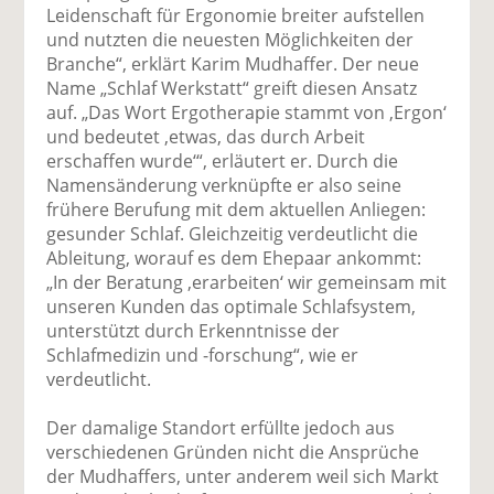
Leidenschaft für Ergonomie breiter aufstellen
und nutzten die neuesten Möglichkeiten der
Branche“, erklärt Karim Mudhaffer. Der neue
Name „Schlaf Werkstatt“ greift diesen Ansatz
auf. „Das Wort Ergotherapie stammt von ‚Ergon‘
und bedeutet ‚etwas, das durch Arbeit
erschaffen wurde‘“, erläutert er. Durch die
Namensänderung verknüpfte er also seine
frühere Berufung mit dem aktuellen Anliegen:
gesunder Schlaf. Gleichzeitig verdeutlicht die
Ableitung, worauf es dem Ehepaar ankommt:
„In der Beratung ‚erarbeiten‘ wir gemeinsam mit
unseren Kunden das optimale Schlafsystem,
unterstützt durch Erkenntnisse der
Schlafmedizin und -forschung“, wie er
verdeutlicht.
Der damalige Standort erfüllte jedoch aus
verschiedenen Gründen nicht die Ansprüche
der Mudhaffers, unter anderem weil sich Markt