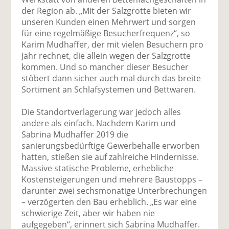
der Region ab. „Mit der Salzgrotte bieten wir
unseren Kunden einen Mehrwert und sorgen
für eine regelmäßige Besucherfrequenz“, so
Karim Mudhaffer, der mit vielen Besuchern pro
Jahr rechnet, die allein wegen der Salzgrotte
kommen. Und so mancher dieser Besucher
stöbert dann sicher auch mal durch das breite
Sortiment an Schlafsystemen und Bettwaren.
Die Standortverlagerung war jedoch alles
andere als einfach. Nachdem Karim und
Sabrina Mudhaffer 2019 die
sanierungsbedürftige Gewerbehalle erworben
hatten, stießen sie auf zahlreiche Hindernisse.
Massive statische Probleme, erhebliche
Kostensteigerungen und mehrere Baustopps –
darunter zwei sechsmonatige Unterbrechungen
– verzögerten den Bau erheblich. „Es war eine
schwierige Zeit, aber wir haben nie
aufgegeben“, erinnert sich Sabrina Mudhaffer.