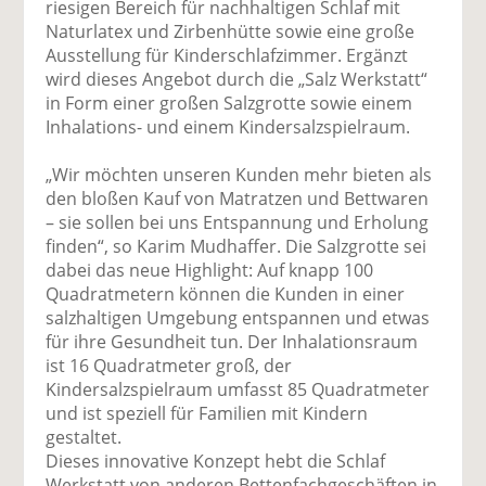
riesigen Bereich für nachhaltigen Schlaf mit
Naturlatex und Zirbenhütte sowie eine große
Ausstellung für Kinderschlafzimmer. Ergänzt
wird dieses Angebot durch die „Salz Werkstatt“
in Form einer großen Salzgrotte sowie einem
Inhalations- und einem Kindersalzspielraum.
„Wir möchten unseren Kunden mehr bieten als
den bloßen Kauf von Matratzen und Bettwaren
– sie sollen bei uns Entspannung und Erholung
finden“, so Karim Mudhaffer. Die Salzgrotte sei
dabei das neue Highlight: Auf knapp 100
Quadratmetern können die Kunden in einer
salzhaltigen Umgebung entspannen und etwas
für ihre Gesundheit tun. Der Inhalationsraum
ist 16 Quadratmeter groß, der
Kindersalzspielraum umfasst 85 Quadratmeter
und ist speziell für Familien mit Kindern
gestaltet.
Dieses innovative Konzept hebt die Schlaf
Werkstatt von anderen Bettenfachgeschäften in