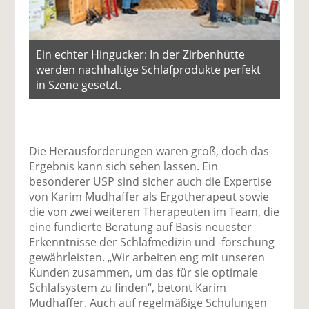
Ein echter Hingucker: In der Zirbenhütte
werden nachhaltige Schlafprodukte perfekt
in Szene gesetzt.
Die Herausforderungen waren groß, doch das
Ergebnis kann sich sehen lassen. Ein
besonderer USP sind sicher auch die Expertise
von Karim Mudhaffer als Ergotherapeut sowie
die von zwei weiteren Therapeuten im Team, die
eine fundierte Beratung auf Basis neuester
Erkenntnisse der Schlafmedizin und -forschung
gewährleisten. „Wir arbeiten eng mit unseren
Kunden zusammen, um das für sie optimale
Schlafsystem zu finden“, betont Karim
Mudhaffer. Auch auf regelmäßige Schulungen