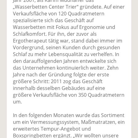
Jahr 2001, als Karim Mudhaffer das
„Wasserbetten Center Trier“ gründete. Auf einer
Verkaufsfläche von 120 Quadratmetern
spezialisierte sich das Geschäft auf
Wasserbetten mit Fokus auf Ergonomie und
Schlafkomfort. Für ihn, der zuvor als
Ergotherapeut tätig war, stand dabei immer im
Vordergrund, seinen Kunden durch gesunden
Schlaf zu mehr Lebensqualität zu verhelfen. In
den darauffolgenden Jahren entwickelte sich
das Unternehmen kontinuierlich weiter. Zehn
Jahre nach der Gründung folgte der erste
größere Schritt: 2011 zog das Geschäft
innerhalb desselben Gebäudes auf eine
größere Verkaufsfläche von 350 Quadratmetern
um.
In den folgenden Monaten wurde das Sortiment
um ein Vermessungssystem, Maßmatratzen, ein
erweitertes Tempur-Angebot und
Boxspringbetten ergänzt. „Wir wollten unsere