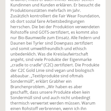
Kundinnen und Kunden erklären. Er besucht die
Produktionsstätten mehrfach im Jahr.
Zusätzlich kontrolliert die Fair Wear Foundation,
ob dort sozial faire Arbeitsbedingungen
herrschen. Die bei der Produktion verwendeten
Rohstoffe sind GOTS-zertifiziert, es kommt also
nur Bio-Baumwolle zum Einsatz. Alle Federn und
Daunen bei Tyrler sind Downpass zertifiziert
und somit umweltfreundlich und ethisch
unbedenklich. Was die Kreislaufwirtschaft
angeht, sind viele Produkte der Eigenmarke
„cradle to cradle“ (C2C) zertifiziert. Die Produkte
der C2C Gold Linie sind vegan und biologisch
abbaubar. „Textilprodukte sind oftmals
Sondermüll“, erklärt Grabher ein
Branchenproblem. „Wir haben es aber
geschafft, dass unsere Produkte eben kein
Sondermüll sind und auch nicht unbedingt
thermisch verwertet werden müssen. Warum
einen Rohstoff verbrennen, wenn ich ihn