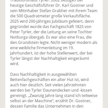
Traditionshaus Tyrler. 2002 bezogen der
heutige Geschäftsführer Dr. Karl Gostner und
sein Mitinhaber Stefan Grabher mit ihrem Team
die 500 Quadratmeter große Verkaufsfläche.
2025 wird 200-jähriges Jubiläum gefeiert, denn
gegründet wurde das Fachgeschäft 1825 von
Peter Tyrler, der die Leitung an seine Tochter
Notburga übergab. Es war also eine Frau, die
den Grundstein legte. Nicht weniger modern als
eine weibliche Firmenleitung im 19.
Jahrhundert, ist der hohe Stellenwert, der bei
Tyrler längst der Nachhaltigkeit eingeräumt
wird.
Dass Nachhaltigkeit in ausgewählten
Bettenfachgeschäften ein alter Hut ist, wird
auch hier deutlich. Seit vielen Jahrzehnten
werden bei Tyrler Daunendecken und -kissen
gereinigt. „Zwanzig Jahre lang stand ich teilweise
selbst an der Maschine“, erzählt Dr. Gostner,
dessen Familie das Unternehmen in den