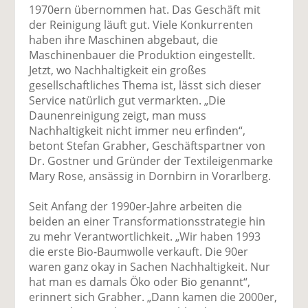
1970ern übernommen hat. Das Geschäft mit
der Reinigung läuft gut. Viele Konkurrenten
haben ihre Maschinen abgebaut, die
Maschinenbauer die Produk­tion eingestellt.
Jetzt, wo Nachhaltigkeit ein großes
gesellschaftliches Thema ist, lässt sich dieser
Service natürlich gut vermarkten. „Die
Daunenreinigung zeigt, man muss
Nachhaltigkeit nicht immer neu erfinden“,
betont Stefan Grabher, Geschäftspartner von
Dr. Gostner und Gründer der Textileigenmarke
Mary Rose, ansässig in Dornbirn in Vorarlberg.
Seit Anfang der 1990er-Jahre arbeiten die
beiden an einer Transformationsstrategie hin
zu mehr Verantwortlichkeit. „Wir haben 1993
die erste Bio-Baumwolle verkauft. Die 90er
waren ganz okay in Sachen Nachhaltigkeit. Nur
hat man es damals Öko oder Bio genannt“,
erinnert sich Grabher. „Dann kamen die 2000er,