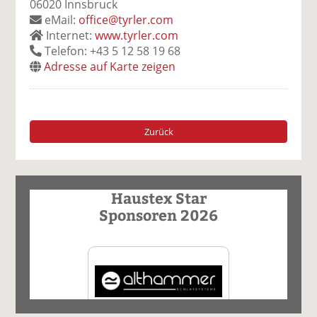
06020 Innsbruck
eMail:
office@tyrler.com
Internet:
www.tyrler.com
Telefon: +43 5 12 58 19 68
Adresse auf Karte zeigen
Zurück