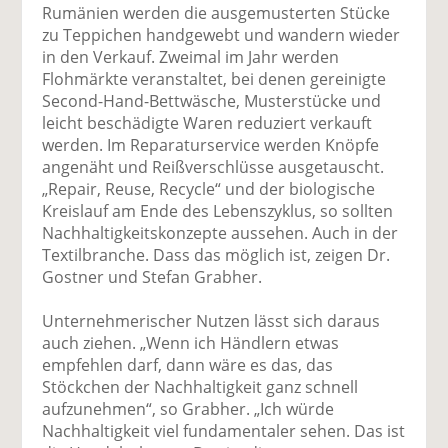
Rumänien werden die ausgemusterten Stücke
zu Teppichen handgewebt und wandern wieder
in den Verkauf. Zweimal im Jahr werden
Flohmärkte veranstaltet, bei denen gereinigte
Second-Hand-Bettwäsche, Musterstücke und
leicht beschädigte Waren reduziert verkauft
werden. Im Reparaturservice werden Knöpfe
angenäht und Reißverschlüsse ausgetauscht.
„Repair, Reuse, Recycle“ und der biologische
Kreislauf am Ende des Lebenszyklus, so sollten
Nachhaltigkeitskonzepte aussehen. Auch in der
Textilbranche. Dass das möglich ist, zeigen Dr.
Gostner und Stefan Grabher.
Unternehmerischer Nutzen lässt sich daraus
auch ziehen. „Wenn ich Händlern etwas
empfehlen darf, dann wäre es das, das
Stöckchen der Nachhaltigkeit ganz schnell
aufzunehmen“, so Grabher. „Ich würde
Nachhaltigkeit viel fundamentaler sehen. Das ist