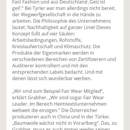
Fast Fashion und aus Deutschland ,Geiz ist
geil’.“ Bei Tyrler war man allerdings nicht bereit,
der Wegwerfgesellschaft in die Hände zu
arbeiten. Die Philosophie des Unternehmens
lautet: Nachhaltigkeit auf ganzer Linie! Dieses
Konzept fußt auf vier Säulen:
Arbeitsbedingungen, Rohstoffe,
Kreislaufwirtschaft und Klimaschutz. Die
Produkte der Eigenmarken werden in
verschiedenen Bereichen von Zertifizierern und
Auditierer kontrolliert und mit den
entsprechenden Labels bedacht. Und mit
denen lässt sich wunderbar werben.
„Wir sind zum Beispiel Fair Wear Mitglied“,
erklärt Grabher. „Wir sind sogar Fair Wear
Leader. Im Bereich Heimtextilunternehmen
weltweit die einzigen.“ Die Österreicher
produzieren auch in China und in der Türkei.
„Baumwolle wächst nicht in Vorarlberg“. Das, so
Grabher, muss er auch immer wieder seinen