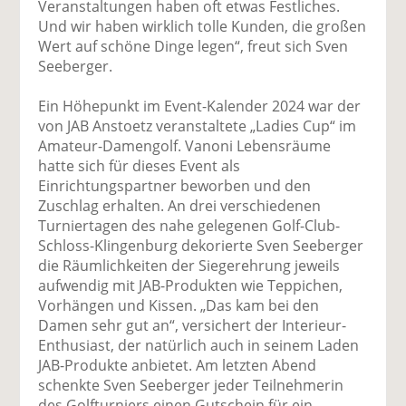
Veranstaltungen haben oft etwas Festliches.
Und wir haben wirklich tolle Kunden, die großen
Wert auf schöne Dinge legen“, freut sich Sven
Seeberger.
Ein Höhepunkt im Event-Kalender 2024 war der
von JAB Anstoetz veranstaltete „Ladies Cup“ im
Amateur-Damengolf. Vanoni Lebensräume
hatte sich für dieses Event als
Einrichtungspartner beworben und den
Zuschlag erhalten. An drei verschiedenen
Turniertagen des nahe gelegenen Golf-Club-
Schloss-Klingenburg dekorierte Sven Seeberger
die Räumlichkeiten der Siegerehrung jeweils
aufwendig mit JAB-Produkten wie Teppichen,
Vorhängen und Kissen. „Das kam bei den
Damen sehr gut an“, versichert der Interieur-
Enthusiast, der natürlich auch in seinem Laden
JAB-Produkte anbietet. Am letzten Abend
schenkte Sven Seeberger jeder Teilnehmerin
des Golfturniers einen Gutschein für ein