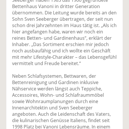
Seeberger haben 1985 das 1900 gegründete
Bettenhaus Vanoni in dritter Generation
übernommen. Die Leitung wurde bereits an den
Sohn Sven Seeberger übertragen, der seit nun
schon drei Jahrzehnten im Haus tätig ist. „Als ich
hier angefangen habe, waren wir noch ein
reines Betten- und Gardinenhaus“, erklärt der
Inhaber. „Das Sortiment erschien mir jedoch
noch ausbaufähig und ich wollte ein Geschäft
mit mehr Lifestyle-Charakter – das Lebensgefühl
vermittelt und Freude bereitet.“
Neben Schlafsystemen, Bettwaren, der
Bettenreinigung und Gardinen inklusive
Nähservice werden längst auch Teppiche,
Accessoires, Wohn- und Schlafraummöbel
sowie Wohnraumplanungen durch eine
Innenarchitektin und Sven Seeberger
angeboten. Auch die Leidenschaft des Vaters,
die kulinarischen Genüsse Italiens, findet seit
1998 Platz bei Vanoni Lebensräume. In einem