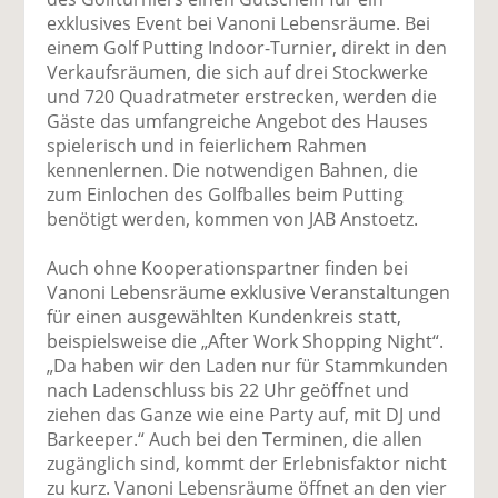
exklusives Event bei Vanoni Lebensräume. Bei
einem Golf Putting Indoor-Turnier, direkt in den
Verkaufsräumen, die sich auf drei Stockwerke
und 720 Quadratmeter erstrecken, werden die
Gäste das umfangreiche Angebot des Hauses
spielerisch und in feierlichem Rahmen
kennenlernen. Die notwendigen Bahnen, die
zum Einlochen des Golfballes beim Putting
benötigt werden, kommen von JAB Anstoetz.
Auch ohne Kooperationspartner finden bei
Vanoni Lebensräume exklusive Veranstaltungen
für einen ausgewählten Kundenkreis statt,
beispielsweise die „After Work Shopping Night“.
„Da haben wir den Laden nur für Stammkunden
nach Ladenschluss bis 22 Uhr geöffnet und
ziehen das Ganze wie eine Party auf, mit DJ und
Barkeeper.“ Auch bei den Terminen, die allen
zugänglich sind, kommt der Erlebnisfaktor nicht
zu kurz. Vanoni Lebensräume öffnet an den vier