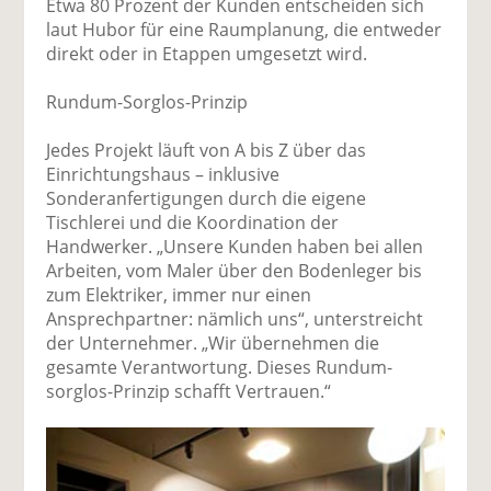
Etwa 80 Prozent der Kunden entscheiden sich
laut Hubor für eine Raumplanung, die entweder
direkt oder in Etappen umgesetzt wird.
Rundum-Sorglos-Prinzip
Jedes Projekt läuft von A bis Z über das
Einrichtungshaus – inklusive
Sonderanfertigungen durch die eigene
Tischlerei und die Koordination der
Handwerker. „Unsere Kunden haben bei allen
Arbeiten, vom Maler über den Bodenleger bis
zum Elektriker, immer nur einen
Ansprechpartner: nämlich uns“, unterstreicht
der Unternehmer. „Wir übernehmen die
gesamte Verantwortung. Dieses Rundum-
sorglos-Prinzip schafft Vertrauen.“