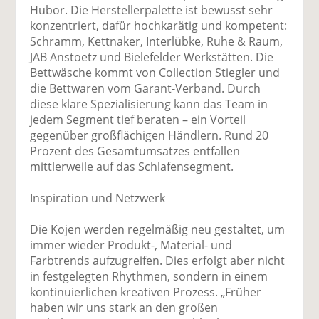
Hubor. Die Herstellerpalette ist bewusst sehr
konzentriert, dafür hochkarätig und kompetent:
Schramm, Kettnaker, Interlübke, Ruhe & Raum,
JAB Anstoetz und Bielefelder Werkstätten. Die
Bettwäsche kommt von Collection Stiegler und
die Bettwaren vom Garant-Verband. Durch
diese klare Spezialisierung kann das Team in
jedem Segment tief beraten – ein Vorteil
gegenüber großflächigen Händlern. Rund 20
Prozent des Gesamtumsatzes entfallen
mittlerweile auf das Schlafensegment.
Inspiration und Netzwerk
Die Kojen werden regelmäßig neu gestaltet, um
immer wieder Produkt-, Material- und
Farbtrends aufzugreifen. Dies erfolgt aber nicht
in festgelegten Rhythmen, sondern in einem
kontinuierlichen kreativen Prozess. „Früher
haben wir uns stark an den großen