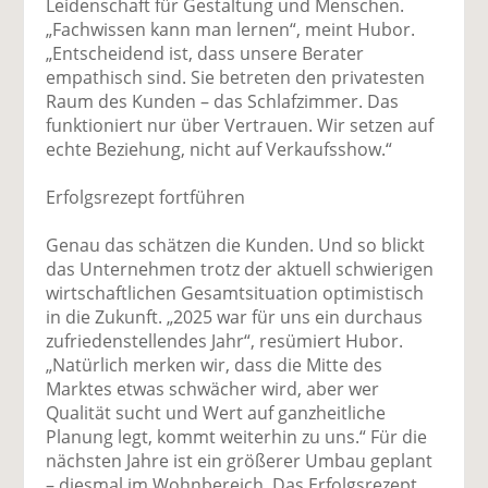
Leidenschaft für Gestaltung und Menschen.
„Fachwissen kann man lernen“, meint Hubor.
„Entscheidend ist, dass unsere Berater
empathisch sind. Sie betreten den privatesten
Raum des Kunden – das Schlafzimmer. Das
funktioniert nur über Vertrauen. Wir setzen auf
echte Beziehung, nicht auf Verkaufsshow.“
Erfolgsrezept fortführen
Genau das schätzen die Kunden. Und so blickt
das Unternehmen trotz der aktuell schwierigen
wirtschaftlichen Gesamtsituation optimistisch
in die Zukunft. „2025 war für uns ein durchaus
zufriedenstellendes Jahr“, resümiert Hubor.
„Natürlich merken wir, dass die Mitte des
Marktes etwas schwächer wird, aber wer
Qualität sucht und Wert auf ganzheitliche
Planung legt, kommt weiterhin zu uns.“ Für die
nächsten Jahre ist ein größerer Umbau geplant
– diesmal im Wohnbereich. Das Erfolgsrezept