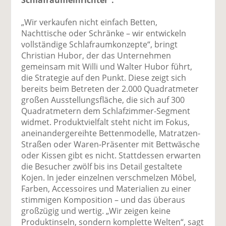
Schlafraumeinrichter“.
„Wir verkaufen nicht einfach Betten,
Nachttische oder Schränke – wir entwickeln
vollständige Schlafraumkonzepte“, bringt
Christian Hubor, der das Unternehmen
gemeinsam mit Willi und Walter Hubor führt,
die Strategie auf den Punkt. Diese zeigt sich
bereits beim Betreten der 2.000 Quadratmeter
großen Ausstellungsfläche, die sich auf 300
Quadratmetern dem Schlafzimmer-Segment
widmet. Produktvielfalt steht nicht im Fokus,
aneinandergereihte Bettenmodelle, Matratzen-
Straßen oder Waren-Präsenter mit Bettwäsche
oder Kissen gibt es nicht. Stattdessen erwarten
die Besucher zwölf bis ins Detail gestaltete
Kojen. In jeder einzelnen verschmelzen Möbel,
Farben, Accessoires und Materialien zu einer
stimmigen Komposition – und das überaus
großzügig und wertig. „Wir zeigen keine
Produktinseln, sondern komplette Welten“, sagt