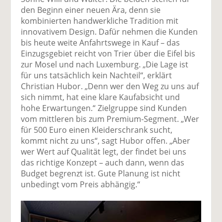
den Beginn einer neuen Ära, denn sie
kombinierten handwerkliche Tradition mit
innovativem Design. Dafür nehmen die Kunden
bis heute weite Anfahrtswege in Kauf – das
Einzugsgebiet reicht von Trier über die Eifel bis
zur Mosel und nach Luxemburg. „Die Lage ist
für uns tatsächlich kein Nachteil“, erklärt
Christian Hubor. „Denn wer den Weg zu uns auf
sich nimmt, hat eine klare Kaufabsicht und
hohe Erwartungen.“ Zielgruppe sind Kunden
vom mittleren bis zum Premium-Segment. „Wer
für 500 Euro einen Kleiderschrank sucht,
kommt nicht zu uns“, sagt Hubor offen. „Aber
wer Wert auf Qualität legt, der findet bei uns
das richtige Konzept – auch dann, wenn das
Budget begrenzt ist. Gute Planung ist nicht
unbedingt vom Preis abhängig.“