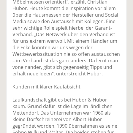
Möbelmessen orientiert“, erzählt Christian
Hubor. Heute kommt die Inspiration vor allem
über die Hausmessen der Hersteller und Social
Media sowie den Austausch mit Kollegen. Eine
sehr wichtige Rolle spielt hierbei der Garant-
Verband. „Das Netzwerk über den Verband ist
für uns extrem wertvoll. Mit einem Händler um
die Ecke könnten wir uns wegen der
Wettbewerbssituation nie so offen austauschen
– im Verband ist das ganz anders. Da lernt man
voneinander, gibt sich gegenseitig Tipps und
erhält neue Ideen“, unterstreicht Hubor.
Kunden mit klarer Kaufabsicht
Laufkundschaft gibt es bei Hubor & Hubor
kaum. Grund dafür ist die Lage im ländlichen
Mettendorf. Das Unternehmen war 1960 als
kleine Dorfschreinerei von Albert Hubor
gegründet worden. 1990 übernahmen es seine
Söhne Willi und Walter. Die beiden stehen für