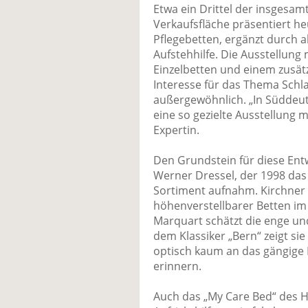
Etwa ein Drittel der insgesa
Verkaufsfläche präsentiert h
Pflegebetten, ergänzt durch a
Aufstehhilfe. Die Ausstellung
Einzelbetten und einem zusät
Interesse für das Thema Schlaf
außergewöhnlich. „In Süddeu
eine so gezielte Ausstellung m
Expertin.
Den Grundstein für diese Ent
Werner Dressel, der 1998 das
Sortiment aufnahm. Kirchner g
höhenverstellbarer Betten im
Marquart schätzt die enge u
dem Klassiker „Bern“ zeigt sie
optisch kaum an das gängige B
erinnern.
Auch das „My Care Bed“ des H