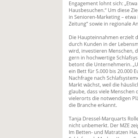
Engagement lohnt sich: „Etwa
Hausbesuchen.“ Um diese Zielg
in Senioren-Marketing – etwa
Zeitung“ sowie in regionale
Die Haupteinnahmen erzielt 
durch Kunden in der Lebensmit
wird, investieren Menschen, 
gern in hochwertige Schlafsys
betont die Unternehmerin. „U
ein Bett für 5.000 bis 20.000 
Nachfrage nach Schlafsystemen
Markt wächst, weil die häuslic
glaube, dass viele Menschen 
vielerorts die notwendigen Pl
die Branche erkannt.
Tanja Dressel-Marquarts Rolle
nicht unbemerkt. Der MZE zeigt
Im Betten- und Matratzen Hau