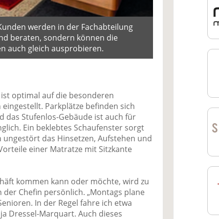
 Kunden werden in der Fachabteilung
end beraten, sondern können die
n auch gleich ausprobieren.
ist optimal auf die besonderen
eingestellt. Parkplätze befinden sich
d das Stufenlos-Gebäude ist auch für
glich. Ein beklebtes Schaufenster sorgt
n ungestört das Hinsetzen, Aufstehen und
orteile einer Matratze mit Sitzkante
chäft kommen kann oder möchte, wird zu
 der Chefin persönlich. „Montags plane
enioren. In der Regel fahre ich etwa
anja Dressel-Marquart. Auch dieses