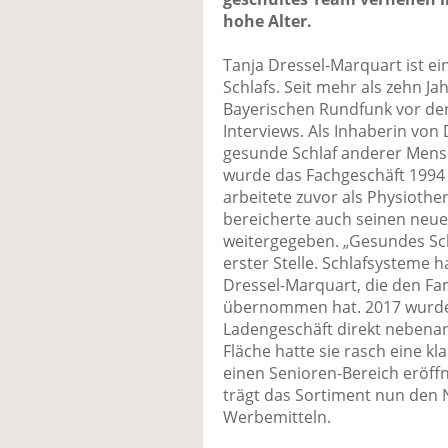
hohe Alter.
Tanja Dressel-Marquart ist e
Schlafs. Seit mehr als zehn Ja
Bayerischen Rundfunk vor de
Interviews. Als Inhaberin von
gesunde Schlaf anderer Mensc
wurde das Fachgeschäft 1994 
arbeitete zuvor als Physiothe
bereicherte auch seinen neue
weitergegeben. „Gesundes Sc
erster Stelle. Schlafsysteme h
Dressel-Marquart, die den Fa
übernommen hat. 2017 wurde
Ladengeschäft direkt nebenan
Fläche hatte sie rasch eine kla
einen Senioren-Bereich eröffne
trägt das Sortiment nun den N
Werbemitteln.