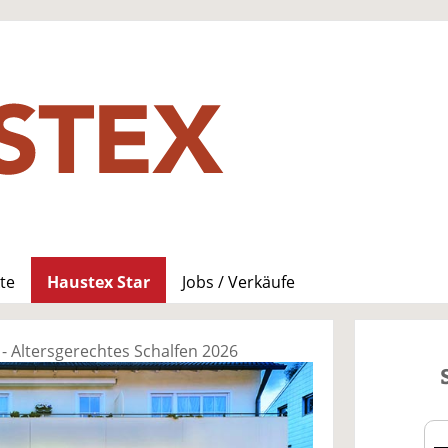
te
Haustex Star
Jobs / Verkäufe
- Altersgerechtes Schalfen 2026