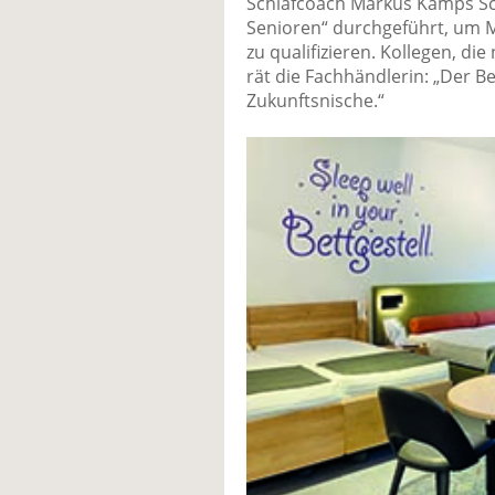
Schlafcoach Markus Kamps Sc
Senioren“ durchgeführt, um Mi
zu qualifizieren. Kollegen, di
rät die Fachhändlerin: „Der Be
Zukunftsnische.“