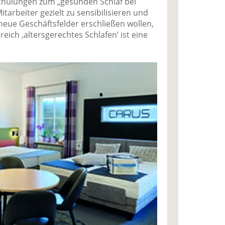
hulungen zum „gesunden Schlaf bei
tarbeiter gezielt zu sensibilisieren und
e neue Geschäftsfelder erschließen wollen,
reich ‚altersgerechtes Schlafen‘ ist eine