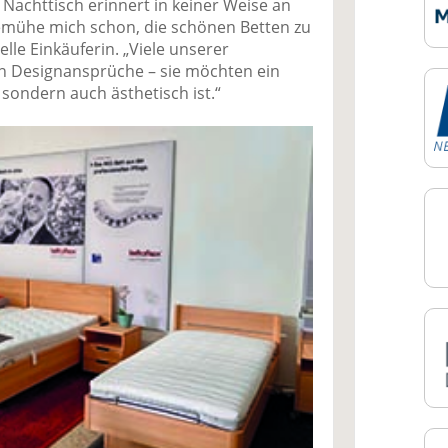
 Nachttisch erinnert in keiner Weise an
bemühe mich schon, die schönen Betten zu
elle Einkäuferin. „Viele unserer
 Designansprüche – sie möchten ein
, sondern auch ästhetisch ist.“