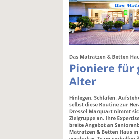
Das Matratzen & Betten Ha
Pioniere für
Alter
Hinlegen, Schlafen, Aufste
selbst diese Routine zur He
Dressel-Marquart nimmt sic
Zielgruppe an. Ihre Expertis
breite Angebot an Senioren
Matratzen & Betten Haus in
geschultes Team verhelfen i