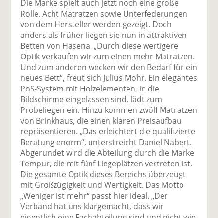
Die Marke spielt auch jetzt noch eine große
Rolle. Acht Matratzen sowie Unterfederungen
von dem Hersteller werden gezeigt. Doch
anders als früher liegen sie nun in attraktiven
Betten von Hasena. „Durch diese wertigere
Optik verkaufen wir zum einen mehr Matratzen.
Und zum anderen wecken wir den Bedarf für ein
neues Bett“, freut sich Julius Mohr. Ein elegantes
PoS-System mit Holzelementen, in die
Bildschirme eingelassen sind, lädt zum
Probeliegen ein. Hinzu kommen zwölf Matratzen
von Brinkhaus, die einen klaren Preisaufbau
repräsentieren. „Das erleichtert die qualifizierte
Beratung enorm“, unterstreicht Daniel Nabert.
Abgerundet wird die Abteilung durch die Marke
Tempur, die mit fünf Liegeplätzen vertreten ist.
Die gesamte Optik dieses Bereichs überzeugt
mit Großzügigkeit und Wertigkeit. Das Motto
„Weniger ist mehr“ passt hier ideal. „Der
Verband hat uns klargemacht, dass wir
eigentlich eine Fachabteilung sind und nicht wie