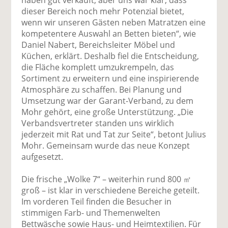
dieser Bereich noch mehr Potenzial bietet,
wenn wir unseren Gästen neben Matratzen eine
kompetentere Auswahl an Betten bieten“, wie
Daniel Nabert, Bereichsleiter Möbel und
Küchen, erklärt. Deshalb fiel die Entscheidung,
die Fläche komplett umzukrempeln, das
Sortiment zu erweitern und eine inspirierende
Atmosphäre zu schaffen. Bei Planung und
Umsetzung war der Garant-Verband, zu dem
Mohr gehört, eine große Unterstützung. „Die
Verbandsvertreter standen uns wirklich
jederzeit mit Rat und Tat zur Seite“, betont Julius
Mohr. Gemeinsam wurde das neue Konzept
aufgesetzt.
Die frische „Wolke 7“ – weiterhin rund 800 ㎡
groß – ist klar in verschiedene Bereiche geteilt.
Im vorderen Teil finden die Besucher in
stimmigen Farb- und Themenwelten
Bettwäsche sowie Haus- und Heimtextilien. Für