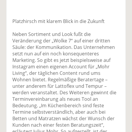
Platzhirsch mit klarem Blick in die Zukunft
Neben Sortiment und Look fußt die
Veränderung der „Wolke 7“ auf einer dritten
Säule: der Kommunikation. Das Unternehmen
setzt nun auf ein noch konsequenteres
Marketing. So gibt es jetzt beispielsweise auf
Instagram einen eigenen Account für „Mohr
Living“, der täglichen Content rund ums
Wohnen bietet. Regelmäßige Beratertage –
unter anderem für Lattoflex und Tempur –
werden veranstaltet. Des Weiteren gewinnt die
Terminvereinbarung als neues Tool an
Bedeutung. „Im Küchenbereich sind feste
Termine selbstverständlich, aber auch bei
Betten und Matratzen wächst der Wunsch der
Kunden nach einer festen Beratungszeit“,
erläutert Julius Mohr. So aufgestellt, ist der