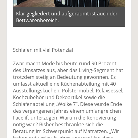
Klar gegliedert und aufgeräumt ist auch der
Bettwarenbereich.
Schlafen mit viel Potenzial
Zwar macht Mode bis heute rund 90 Prozent
des Umsatzes aus, aber das Living-Segment hat
trotzdem stetig an Bedeutung gewonnen. Es
umfasst aktuell eine Küchenabteilung mit 40
Ausstellungsküchen, Polstermöbel, Relaxsessel,
Kochzubehör und Dekoartikel sowie die
Schlafenabteilung „Wolke 7“. Diese wurde Ende
des vergangenen Jahres einem umfangreichen
Facelift unterzogen. Warum die Renovierung
nötig war ? Bisher beschränkte sich die
Beratung im Schwerpunkt auf Matratzen. „Wir
haben gut verkauft, aber uns war klar, dass