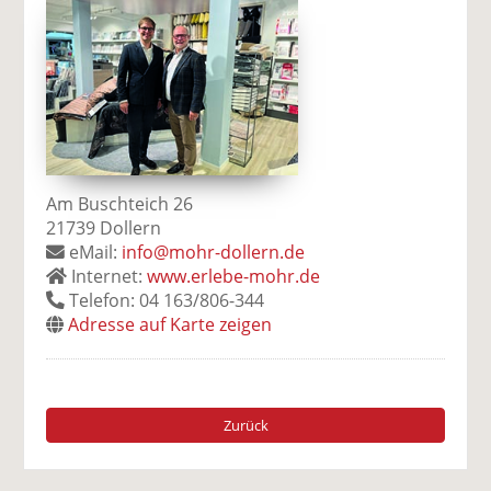
Am Buschteich 26
21739 Dollern
eMail:
info@mohr-dollern.de
Internet:
www.erlebe-mohr.de
Telefon: 04 163/806-344
Adresse auf Karte zeigen
Zurück