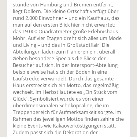
stunde von Hamburg und Bremen entfernt,
liegt Dollern. Die kleine Ortschaft verfügt über
rund 2.000 Einwohner – und ein Kaufhaus, das
man auf den ersten Blick hier nicht erwartet:
das 19.000 Quadratmeter große Erlebnishaus
Mohr. Auf vier Etagen dreht sich alles um Mode
und Living – und das in Großstadtflair. Die
Abteilungen laden zum Flanieren ein, überall
ziehen besondere Specials die Blicke der
Besucher auf sich. In der Intersport-Abteilung
beispielsweise hat sich der Boden in eine
Laufstrecke verwandelt. Durch das gesamte
Haus erstreckt sich ein Motto, das regelmäßig
wechselt. Im Herbst lautete es „Ein Stück vom
Glück“. Symbolisiert wurde es von einer
überdimensionalen Schokopraline, die im
Treppenbereich für Aufmerksamkeit sorgte. Im
Rahmen des jeweiligen Mottos finden zahlreiche
kleine Events wie Kakaoverköstigungen statt.
Zudem passt sich die Dekoration der