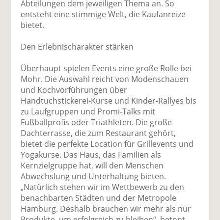
Abteilungen dem jeweiligen Thema an. So
entsteht eine stimmige Welt, die Kaufanreize
bietet.
Den Erlebnischarakter stärken
Überhaupt spielen Events eine große Rolle bei
Mohr. Die Auswahl reicht von Modenschauen
und Kochvorführungen über
Handtuchstickerei-Kurse und Kinder-Rallyes bis
zu Laufgruppen und Promi-Talks mit
Fußballprofis oder Triathleten. Die große
Dachterrasse, die zum Restaurant gehört,
bietet die perfekte Location für Grillevents und
Yoga­kurse. Das Haus, das Familien als
Kernzielgruppe hat, will den Menschen
Abwechslung und Unterhaltung bieten.
„Natürlich stehen wir im Wettbewerb zu den
benachbarten Städten und der Metropole
Hamburg. Deshalb brauchen wir mehr als nur
Produkte, um erfolgreich zu bleiben“, betont