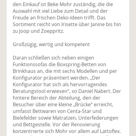
den Einkauf ist Beke Mohr zuständig, die die
Auswahl mit viel Liebe zum Detail und der
Freude an frischen Deko-Ideen trifft. Das
Sortiment reicht von Irisette über Janine bis hin
zu Joop und Zoeppritz.
Großzügig, wertig und kompetent
Daran schließen sich neben einigen
Funktionssofas die Boxspring-Betten von
Brinkhaus an, die mit sechs Modellen und per
Konfigurator präsentiert werden. „Der
Konfigurator hat sich als hervorragendes
Beratungstool erwiesen“, so Daniel Nabert. Der
hintere Bereich der Abteilung, den der
Besucher über eine kleine „Brücke“ erreicht,
umfasst Bettwaren von Centa-Star und
Bielefelder sowie Matratzen, Unterfederungen
und Bettgestelle. Vor der Renovierung
konzentrierte sich Mohr vor allem auf Lattoflex.