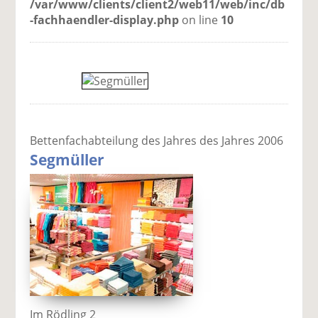
/var/www/clients/client2/web11/web/inc/db
-fachhaendler-display.php
on line
10
Bettenfachabteilung des Jahres des Jahres 2006
Segmüller
Im Rödling 2