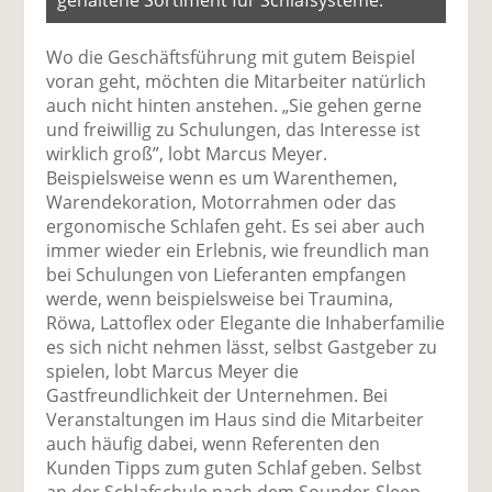
Wo die Geschäftsführung mit gutem Beispiel
voran geht, möchten die Mitarbeiter natürlich
auch nicht hinten anstehen. „Sie gehen gerne
und freiwillig zu Schulungen, das Interesse ist
wirklich groß”, lobt Marcus Meyer.
Beispielsweise wenn es um Warenthemen,
Warendekoration, Motorrahmen oder das
ergonomische Schlafen geht. Es sei aber auch
immer wieder ein Erlebnis, wie freundlich man
bei Schulungen von Lieferanten empfangen
werde, wenn beispielsweise bei Traumina,
Röwa, Lattoflex oder Elegante die Inhaberfamilie
es sich nicht nehmen lässt, selbst Gastgeber zu
spielen, lobt Marcus Meyer die
Gastfreundlichkeit der Unternehmen. Bei
Veranstaltungen im Haus sind die Mitarbeiter
auch häufig dabei, wenn Referenten den
Kunden Tipps zum guten Schlaf geben. Selbst
an der Schlafschule nach dem Sounder-Sleep-