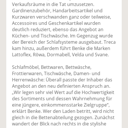
Verkaufsräume in die Tat umzusetzen.
Gardinenzubehör, Handarbeitsartikel und
Kurzwaren verschwanden ganz oder teilweise,
Accessoires und Geschenkartikel wurden
deutlich reduziert, ebenso das Angebot an
Küchen- und Tischwäsche. Im Gegenzug wurde
der Bereich der Schlafsysteme ausgebaut. Treca
kam hinzu, außerdem führt Benke die Marken
Lattoflex, Röwa, Dormabell, Velda und Svane.
Schlafmöbel, Bettwaren, Bettwäsche,
Frottierwaren, Tischwäsche, Damen- und
Herrenwäsche: Überall passte der Inhaber das
Angebot an den neu definierten Anspruch an.
„Wir legen sehr viel Wert auf die Hochwertigkeit
des Sortiments und dessen Wahrnehmung für
eine jüngere, einkommensstarke Zielgruppe“,
erklärt Benke. Wer den Laden betritt, wird nicht
gleich in die Bettenabteilung gezogen. Zunächst
wandert der Blick nach rechts in die stylishe