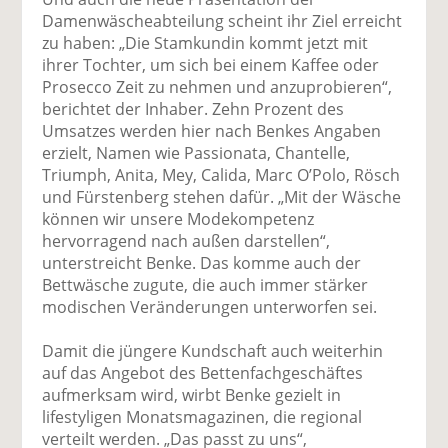
Damenwäscheabteilung scheint ihr Ziel erreicht
zu haben: „Die Stamkundin kommt jetzt mit
ihrer Tochter, um sich bei einem Kaffee oder
Prosecco Zeit zu nehmen und anzuprobieren“,
berichtet der Inhaber. Zehn Prozent des
Umsatzes werden hier nach Benkes Angaben
erzielt, Namen wie Passionata, Chantelle,
Triumph, Anita, Mey, Calida, Marc O’Polo, Rösch
und Fürstenberg stehen dafür. „Mit der Wäsche
können wir unsere Modekompetenz
hervorragend nach außen darstellen“,
unterstreicht Benke. Das komme auch der
Bettwäsche zugute, die auch immer stärker
modischen Veränderungen unterworfen sei.
Damit die jüngere Kundschaft auch weiterhin
auf das Angebot des Bettenfachgeschäftes
aufmerksam wird, wirbt Benke gezielt in
lifestyligen Monatsmagazinen, die regional
verteilt werden. „Das passt zu uns“,