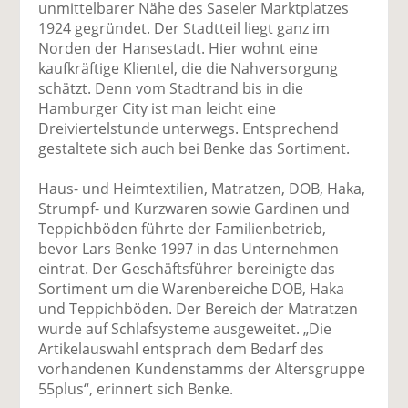
unmittelbarer Nähe des Saseler Marktplatzes
1924 gegründet. Der Stadtteil liegt ganz im
Norden der Hansestadt. Hier wohnt eine
kaufkräftige Klientel, die die Nahversorgung
schätzt. Denn vom Stadtrand bis in die
Hamburger City ist man leicht eine
Dreiviertelstunde unterwegs. Entsprechend
gestaltete sich auch bei Benke das Sortiment.
Haus- und Heimtextilien, Matratzen, DOB, Haka,
Strumpf- und Kurzwaren sowie Gardinen und
Teppichböden führte der Familienbetrieb,
bevor Lars Benke 1997 in das Unternehmen
eintrat. Der Geschäftsführer bereinigte das
Sortiment um die Warenbereiche DOB, Haka
und Teppichböden. Der Bereich der Matratzen
wurde auf Schlafsysteme ausgeweitet. „Die
Artikelauswahl entsprach dem Bedarf des
vorhandenen Kundenstamms der Altersgruppe
55plus“, erinnert sich Benke.