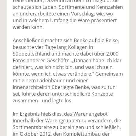
Leins-Bender, Dozentin an der LDT Nagold. Sie
schaute sich Laden, Sortimente und Kennzahlen
an und erarbeitete einen Vorschlag, wie, wo
und in welchem Umfang die Ware präsentiert
werden kann.
Anschließend machte sich Benke auf die Reise,
besuchte vier Tage lang Kollegen in
Süddeutschland und machte dabei über 2.000
Fotos anderer Geschäfte. „Danach habe ich klar
definiert, was ich nicht bin, und was ich sein
könnte, wenn ich etwas verändere.“ Gemeinsam
mit einem Ladenbauer und einer
Innenarchitektin überlegte Benke, was zu tun
sei, führte deren unterschiedliche Konzepte
zusammen - und legte los.
Im Ergebnis hieß dies, das Warenangebot
innerhalb der Warengruppen zu verändern, die
Sortimentsbreite zu bereinigen und schließlich,
im Oktober 2012, den Komplettumbau der