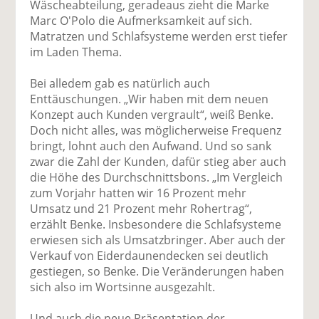
Wäscheabteilung, geradeaus zieht die Marke
Marc O'Polo die Aufmerksamkeit auf sich.
Matratzen und Schlafsysteme werden erst tiefer
im Laden Thema.
Bei alledem gab es natürlich auch
Enttäuschungen. „Wir haben mit dem neuen
Konzept auch Kunden vergrault“, weiß Benke.
Doch nicht alles, was möglicherweise Frequenz
bringt, lohnt auch den Aufwand. Und so sank
zwar die Zahl der Kunden, dafür stieg aber auch
die Höhe des Durchschnittsbons. „Im Vergleich
zum Vorjahr hatten wir 16 Prozent mehr
Umsatz und 21 Prozent mehr Rohertrag“,
erzählt Benke. Insbesondere die Schlafsysteme
erwiesen sich als Umsatzbringer. Aber auch der
Verkauf von Eiderdaunendecken sei deutlich
gestiegen, so Benke. Die Veränderungen haben
sich also im Wortsinne ausgezahlt.
Und auch die neue Präsentation der