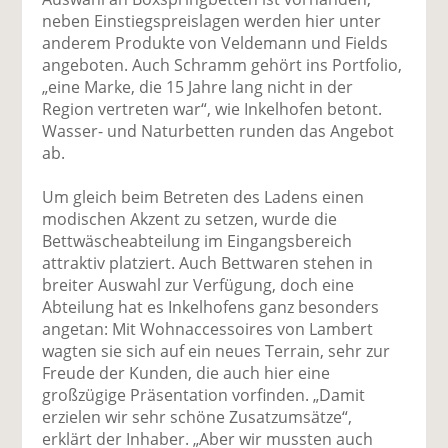
neben Einstiegspreislagen werden hier unter
anderem Produkte von Veldemann und Fields
angeboten. Auch Schramm gehört ins Portfolio,
„eine Marke, die 15 Jahre lang nicht in der
Region vertreten war“, wie Inkelhofen betont.
Wasser- und Naturbetten runden das Angebot
ab.
Um gleich beim Betreten des Ladens einen
modischen Akzent zu setzen, wurde die
Bettwäscheabteilung im Eingangsbereich
attraktiv platziert. Auch Bettwaren stehen in
breiter Auswahl zur Verfügung, doch eine
Abteilung hat es Inkelhofens ganz besonders
angetan: Mit Wohnaccessoires von Lambert
wagten sie sich auf ein neues Terrain, sehr zur
Freude der Kunden, die auch hier eine
großzügige Präsentation vorfinden. „Damit
erzielen wir sehr schöne Zusatzumsätze“,
erklärt der Inhaber. „Aber wir mussten auch