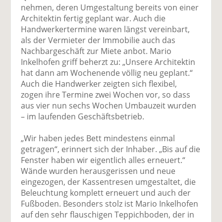
nehmen, deren Umgestaltung bereits von einer
Architektin fertig geplant war. Auch die
Handwerkertermine waren längst vereinbart,
als der Vermieter der Immobilie auch das
Nachbargeschäft zur Miete anbot. Mario
Inkelhofen griff beherzt zu: „Unsere Architektin
hat dann am Wochenende völlig neu geplant.“
Auch die Handwerker zeigten sich flexibel,
zogen ihre Termine zwei Wochen vor, so dass
aus vier nun sechs Wochen Umbauzeit wurden
– im laufenden Geschäftsbetrieb.
„Wir haben jedes Bett mindestens einmal
getragen“, erinnert sich der Inhaber. „Bis auf die
Fenster haben wir eigentlich alles erneuert.“
Wände wurden herausgerissen und neue
eingezogen, der Kassentresen umgestaltet, die
Beleuchtung komplett erneuert und auch der
Fußboden. Besonders stolz ist Mario Inkelhofen
auf den sehr flauschigen Teppichboden, der in