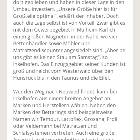
dort geblieben und haben in dieser Lage in den
Umbau investiert. „Unsere Größe hier ist für
Großteile optimal“, erklärt der Inhaber. Doch
auch die Lage selbst ist von Vorteil. Zwar gibt es
mit dem Gewerbegebiet in Mülheim-Kärlich
einen großen Magneten in der Nähe, wo vier
Bettenhändler sowie Möbler und
Matratzendiscounter angesiedelt sind. „Aber bei
uns gibt es keinen Stau am Samstag“, so
Inkelhofen. Das Einzugsgebiet seiner Kunden ist
groß und reicht vom Westerwald über den
Hunsrück bis in den Taunus und die Eifel.
Wer den Weg nach Neuwied findet, kann bei
Inkelhofen aus einem breiten Angebot an
Marken und Herstellern wählen. Neben den
Marken des Betterings sind beispielsweise
Namen wir Tempur, Lattoflex, Grosana, Froli
oder Veldemann bei Matratzen und
Schlafsystemen vertreten. Auch eine große
Auswahl an Boxspringbetten ist vorhanden,