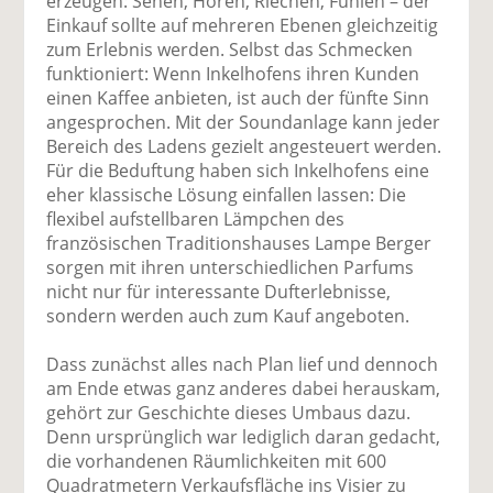
erzeugen: Sehen, Hören, Riechen, Fühlen – der
Einkauf sollte auf mehreren Ebenen gleichzeitig
zum Erlebnis werden. Selbst das Schmecken
funktioniert: Wenn Inkelhofens ihren Kunden
einen Kaffee anbieten, ist auch der fünfte Sinn
angesprochen. Mit der Soundanlage kann jeder
Bereich des Ladens gezielt angesteuert werden.
Für die Beduftung haben sich Inkelhofens eine
eher klassische Lösung einfallen lassen: Die
flexibel aufstellbaren Lämpchen des
französischen Traditionshauses Lampe Berger
sorgen mit ihren unterschiedlichen Parfums
nicht nur für interessante Dufterlebnisse,
sondern werden auch zum Kauf angeboten.
Dass zunächst alles nach Plan lief und dennoch
am Ende etwas ganz anderes dabei herauskam,
gehört zur Geschichte dieses Umbaus dazu.
Denn ursprünglich war lediglich daran gedacht,
die vorhandenen Räumlichkeiten mit 600
Quadratmetern Verkaufsfläche ins Visier zu