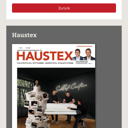
Zurück
Haustex