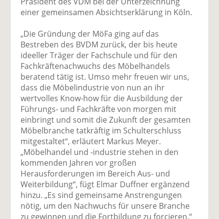
Präsident des VDM bei der Unterzeichnung
einer gemeinsamen Absichtserklärung in Köln.
„Die Gründung der MöFa ging auf das
Bestreben des BVDM zurück, der bis heute
ideeller Träger der Fachschule und für den
Fachkräftenachwuchs des Möbelhandels
beratend tätig ist. Umso mehr freuen wir uns,
dass die Möbelindustrie von nun an ihr
wertvolles Know-how für die Ausbildung der
Führungs- und Fachkräfte von morgen mit
einbringt und somit die Zukunft der gesamten
Möbelbranche tatkräftig im Schulterschluss
mitgestaltet“, erläutert Markus Meyer.
„Möbelhandel und -industrie stehen in den
kommenden Jahren vor großen
Herausforderungen im Bereich Aus- und
Weiterbildung“, fügt Elmar Duffner ergänzend
hinzu. „Es sind gemeinsame Anstrengungen
nötig, um den Nachwuchs für unsere Branche
zu gewinnen und die Fortbildung zu forcieren.“