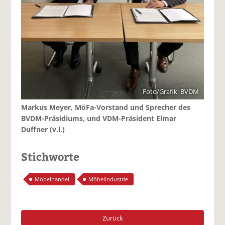
Foto/Grafik: BVDM
Markus Meyer, MöFa-Vorstand und Sprecher des
BVDM-Präsidiums, und VDM-Präsident Elmar
Duffner (v.l.)
Stichworte
Möbelhandel
Möbelindustrie
Zurück