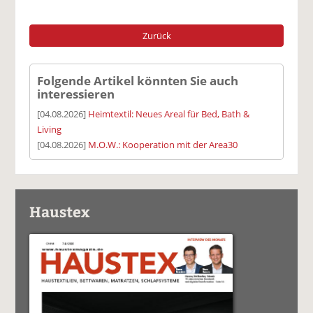
Zurück
Folgende Artikel könnten Sie auch
interessieren
[04.08.2026]
Heimtextil: Neues Areal für Bed, Bath &
Living
[04.08.2026]
M.O.W.: Kooperation mit der Area30
Haustex