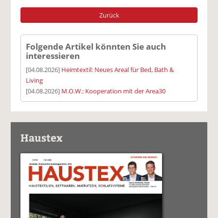
Zurück
Folgende Artikel könnten Sie auch
interessieren
[04.08.2026]
Heimtextil: Neues Areal für Bed, Bath &
Living
[04.08.2026]
M.O.W.: Kooperation mit der Area30
Haustex