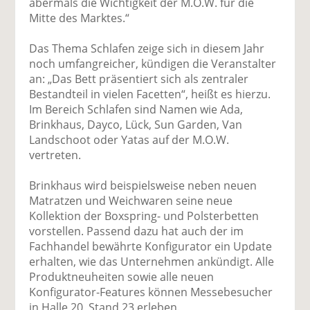
abermals die Wichtigkeit der M.O.W. für die
Mitte des Marktes.“
Das Thema Schlafen zeige sich in diesem Jahr
noch umfangreicher, kündigen die Veranstalter
an: „Das Bett präsentiert sich als zentraler
Bestandteil in vielen Facetten“, heißt es hierzu.
Im Bereich Schlafen sind Namen wie Ada,
Brinkhaus, Dayco, Lück, Sun Garden, Van
Landschoot oder Yatas auf der M.O.W.
vertreten.
Brinkhaus wird beispielsweise neben neuen
Matratzen und Weichwaren seine neue
Kollektion der Boxspring- und Polsterbetten
vorstellen. Passend dazu hat auch der im
Fachhandel bewährte Konfigurator ein Update
erhalten, wie das Unternehmen ankündigt. Alle
Produktneuheiten sowie alle neuen
Konfigurator-Features können Messebesucher
in Halle 20, Stand 23 erleben.