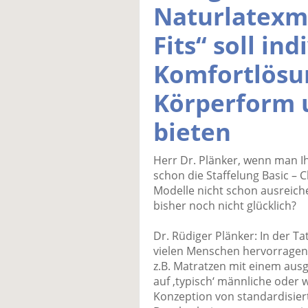
Naturlatexm
Fits“ soll ind
Komfortlösu
Körperform
bieten
Herr Dr. Plänker, wenn man I
schon die Staffelung Basic – C
Modelle nicht schon ausreic
bisher noch nicht glücklich?
Dr. Rüdiger Plänker: In der 
vielen Menschen hervorragend
z.B. Matratzen mit einem aus
auf ‚typisch‘ männliche oder 
Konzeption von standardisie