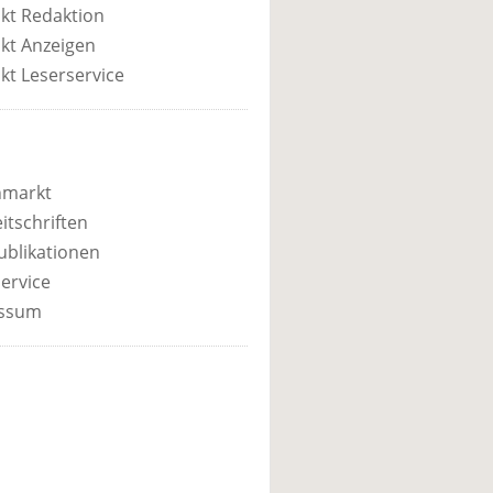
kt Redaktion
kt Anzeigen
kt Leserservice
nmarkt
itschriften
ublikationen
ervice
ssum