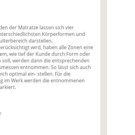
n der Matratze lassen sich vier
unterschiedlichsten Körperformen und
ulterbereich darstellen.
erücksichtigt wird, haben alle Zonen eine
dem, wie tief der Kunde durch Form oder
n soll, werden dann die entsprechenden
usmessen entnommen. So lässt sich auch
ch optimal ein- stellen. Für die
ng im Werk werden die entnommenen
rkiert.
r