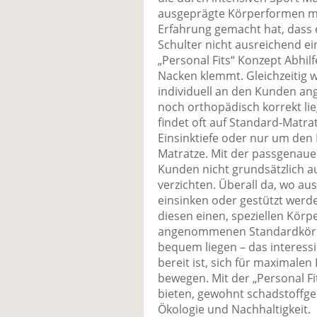
ausgeprägte Körperformen m
Erfahrung gemacht hat, dass 
Schulter nicht ausreichend e
„Personal Fits“ Konzept Abhil
Nacken klemmt. Gleichzeitig w
individuell an den Kunden ang
noch orthopädisch korrekt li
findet oft auf Standard-Matr
Einsinktiefe oder nur um den 
Matratze. Mit der passgenaue
Kunden nicht grundsätzlich au
verzichten. Überall da, wo a
einsinken oder gestützt werden
diesen einen, speziellen Körpe
angenommenen Standardkör
bequem liegen – das interessi
bereit ist, sich für maximal
bewegen. Mit der „Personal Fit
bieten, gewohnt schadstoffgep
Ökologie und Nachhaltigkeit.