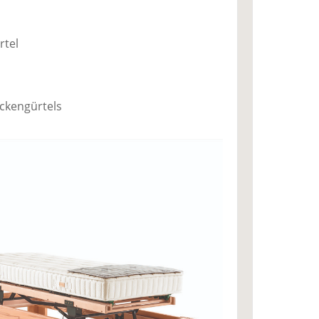
rtel
ckengürtels