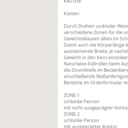
KASTEN:
Kasten:
Durch Drehen und/oder Wende
verschiedene Zonen für die 
Gewichtsklassen allein im Sch
Damit auch die Körperlänge b
ausreichende Breite. Je nach
Gewicht in den Kern einsinke
Naturlatex-Füllrollen beim A
die Einsinktiefe im Beckenberei
anschließende Maßanfertigu
Bereiche im Orderformular ma
ZONE-1
schlanke Person
mit nicht ausgeprägter Kontu
ZONE-2
schlanke Person
mit ausgeprägter Kontur