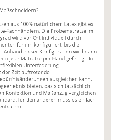
m Maßschneidern?
tzen aus 100% natürlichem Latex gibt es
nte-Fachhändlern. Die Probematratze im
rad wird vor Ort individuell durch
en für ihn konfiguriert, bis die
t. Anhand dieser Konfiguration wird dann
im jede Matratze per Hand gefertigt. In
hflexiblen Unterfederung
 der Zeit auftretende
edürfnisänderungen ausgleichen kann,
geerlebnis bieten, das sich tatsächlich
on Konfektion und Maßanzug vergleichen
tandard, für den anderen muss es einfach
iente.com