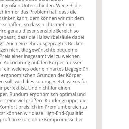
it großen Unterschieden. Wer z.B. die
er immer das Problem hat, dass die
insinken kann, dem können wir mit dem
fe schaffen, so dass nichts mehr im
ird genau dieser sensible Bereich so
epasst, dass die Halswirbelsäule dabei
egt. Auch ein sehr ausgeprägtes Becken
atzen nicht die gewünschte bequeme
Preis einer insgesamt viel zu weichen
n Ausrichtung auf den Körper müssen
f ein weiches oder ein hartes Liegegefühl
us ergonomischen Gründen der Körper
 soll, wird dies so umgesetzt, wie es für
r perfekt ist. Und nicht für einen
per. Rundum ergonomisch optimal und
ert eine viel größere Kundengruppe, die
en Komfort preislich im Premiumbereich zu
s“ können wir diese High-End-Qualität
rüft, in Grün, ohne Kompromisse bei