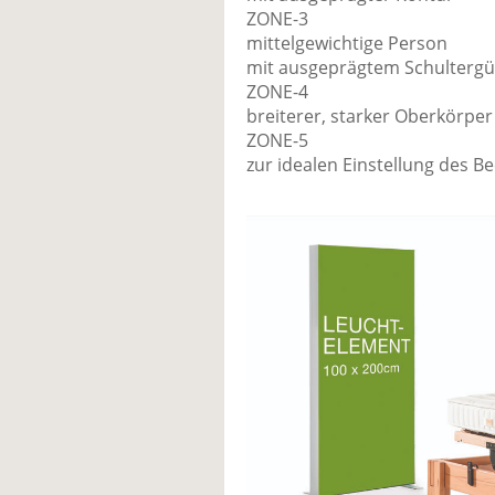
ZONE-3
mittelgewichtige Person
mit ausgeprägtem Schultergü
ZONE-4
breiterer, starker Oberkörper
ZONE-5
zur idealen Einstellung des Be