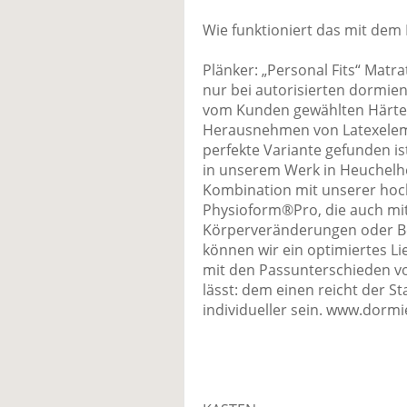
Wie funktioniert das mit de
Plänker: „Personal Fits“ Matra
nur bei autorisierten dormie
vom Kunden gewählten Härteg
Herausnehmen von Latexelement
perfekte Variante gefunden is
in unserem Werk in Heuchelhe
Kombination mit unserer hoc
Physioform®Pro, die auch mit
Körperveränderungen oder B
können wir ein optimiertes Lie
mit den Passunterschieden v
lässt: dem einen reicht der S
individueller sein. www.dorm