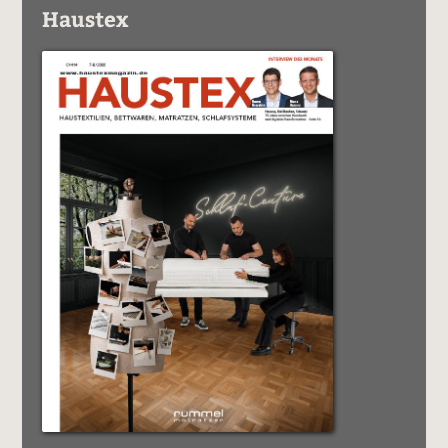
Haustex