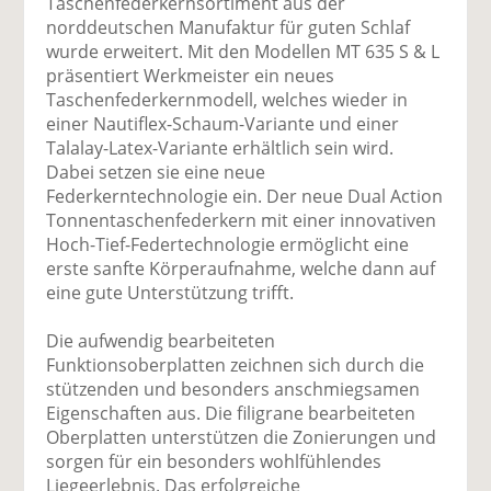
Taschenfederkernsortiment aus der
norddeutschen Manufaktur für guten Schlaf
wurde erweitert. Mit den Modellen MT 635 S & L
präsentiert Werkmeister ein neues
Taschenfederkernmodell, welches wieder in
einer Nautiflex-Schaum-Variante und einer
Talalay-Latex-Variante erhältlich sein wird.
Dabei setzen sie eine neue
Federkerntechnologie ein. Der neue Dual Action
Tonnentaschenfederkern mit einer innovativen
Hoch-Tief-Federtechnologie ermöglicht eine
erste sanfte Körperaufnahme, welche dann auf
eine gute Unterstützung trifft.
Die aufwendig bearbeiteten
Funktionsoberplatten zeichnen sich durch die
stützenden und besonders anschmiegsamen
Eigenschaften aus. Die filigrane bearbeiteten
Oberplatten unterstützen die Zonierungen und
sorgen für ein besonders wohlfühlendes
Liegeerlebnis. Das erfolgreiche