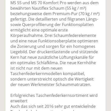
MS 55 und MS 70 Komfort Pro werden aus dem
bewährten Nautiflex Schaum (55 kg / m³)
beziehungsweise dem Premium-Pur (70 kg / m³)
gefertigt. Die detaillierten und filigranen Längs-
sowie Querprofilierung der Funktionsplatten
ermöglicht eine optimale erste
Körperaufnahme. Drei Schaumfederelemente
und eine neue Funktionsoberplatte optimieren
die Zonierung und sorgen für ein homogenes
Liegebild. Der druckentlastende und stützende
Kern hat neue zusätzliche Lüftungskanäle für
ein optimales Schlafklima. Die neue Kernhöhe
ist nicht nur mit dem neuen
Taschenfederkernmodellen kompatibel,
sondern unterstreicht optisch die Wertigkeit
der neuen Werkmeister Schaummatratzen.
Erfolgreiches Taschenfederkernsortiment wird
erweitert
Auch das sich seit 2016 sehr gut entwickelnde