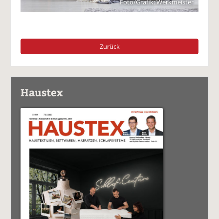
Foto/Grafik: Werkmeister
Zurück
Haustex