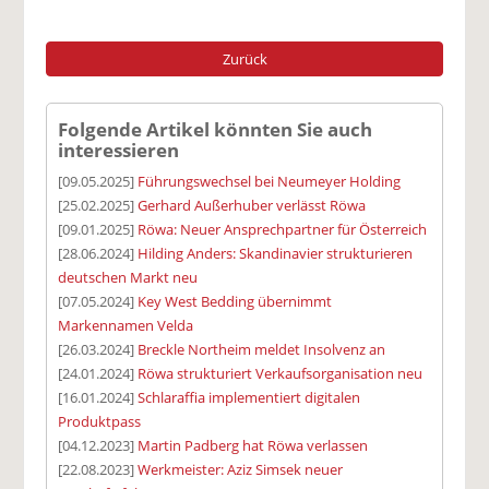
Zurück
Folgende Artikel könnten Sie auch
interessieren
[09.05.2025]
Führungswechsel bei Neumeyer Holding
[25.02.2025]
Gerhard Außerhuber verlässt Röwa
[09.01.2025]
Röwa: Neuer Ansprechpartner für Österreich
[28.06.2024]
Hilding Anders: Skandinavier strukturieren
deutschen Markt neu
[07.05.2024]
Key West Bedding übernimmt
Markennamen Velda
[26.03.2024]
Breckle Northeim meldet Insolvenz an
[24.01.2024]
Röwa strukturiert Verkaufsorganisation neu
[16.01.2024]
Schlaraffia implementiert digitalen
Produktpass
[04.12.2023]
Martin Padberg hat Röwa verlassen
[22.08.2023]
Werkmeister: Aziz Simsek neuer