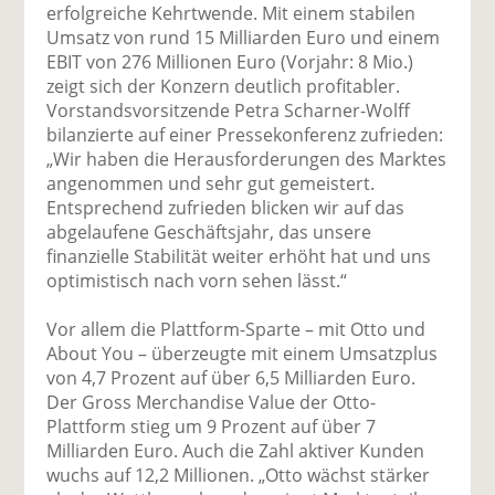
uf
wi
uf
er
ru
erfolgreiche Kehrtwende. Mit einem stabilen
F
tt
Li
E
ck
Umsatz von rund 15 Milliarden Euro und einem
ac
er
n
m
e
EBIT von 276 Millionen Euro (Vorjahr: 8 Mio.)
e
n
k
ai
n
zeigt sich der Konzern deutlich profitabler.
b
e
l
Vorstandsvorsitzende Petra Scharner-Wolff
o
di
v
bilanzierte auf einer Pressekonferenz zufrieden:
o
n
er
„Wir haben die Herausforderungen des Marktes
k
te
se
angenommen und sehr gut gemeistert.
te
il
n
Entsprechend zufrieden blicken wir auf das
il
e
d
abgelaufene Geschäftsjahr, das unsere
e
n
e
finanzielle Stabilität weiter erhöht hat und uns
n
n
optimistisch nach vorn sehen lässt.“
Vor allem die Plattform-Sparte – mit Otto und
About You – überzeugte mit einem Umsatzplus
von 4,7 Prozent auf über 6,5 Milliarden Euro.
Der Gross Merchandise Value der Otto-
Plattform stieg um 9 Prozent auf über 7
Milliarden Euro. Auch die Zahl aktiver Kunden
wuchs auf 12,2 Millionen. „Otto wächst stärker