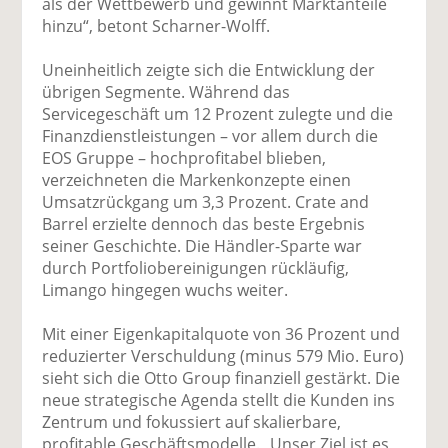
als der Wettbewerb und gewinnt Marktanteile
hinzu“, betont Scharner-Wolff.
Uneinheitlich zeigte sich die Entwicklung der
übrigen Segmente. Während das
Servicegeschäft um 12 Prozent zulegte und die
Finanzdienstleistungen – vor allem durch die
EOS Gruppe – hochprofitabel blieben,
verzeichneten die Markenkonzepte einen
Umsatzrückgang um 3,3 Prozent. Crate and
Barrel erzielte dennoch das beste Ergebnis
seiner Geschichte. Die Händler-Sparte war
durch Portfoliobereinigungen rückläufig,
Limango hingegen wuchs weiter.
Mit einer Eigenkapitalquote von 36 Prozent und
reduzierter Verschuldung (minus 579 Mio. Euro)
sieht sich die Otto Group finanziell gestärkt. Die
neue strategische Agenda stellt die Kunden ins
Zentrum und fokussiert auf skalierbare,
profitable Geschäftsmodelle. „Unser Ziel ist es,