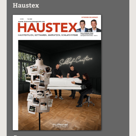
Haustex