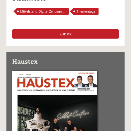
Mittelstand-Digital Zentrum ...
Thementage
Zurück
Haustex