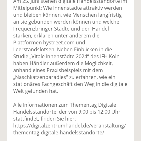
Am 25. Juni stehen digitale Handelsstandorte im
Mittelpunkt: Wie Innenstädte attraktiv werden
und bleiben können, wie Menschen langfristig
an sie gebunden werden können und welche
Frequenzbringer Städte und den Handel
stärken, erklären unter anderem die
Plattformen hystreet.com und
Leerstandslotsen. Neben Einblicken in die
Studie „Vitale Innenstädte 2024“ des IFH Köln
haben Händler außerdem die Möglichkeit,
anhand eines Praxisbeispiels mit dem
„Naschkatzenparadies“ zu erfahren, wie ein
stationäres Fachgeschäft den Weg in die digitale
Welt gefunden hat.
Alle Informationen zum Thementag Digitale
Handelsstandorte, der von 9:00 bis 12:00 Uhr
stattfindet, finden Sie hier:
https://digitalzentrumhandel.de/veranstaltung/
thementag-digitale-handelsstandorte/