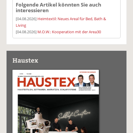
Folgende Artikel könnten Sie auch
interessieren
[04.08.2026]
Heimtextil: Neues Areal für Bed, Bath &
Living
[04.08.2026]
M.O.W.: Kooperation mit der Area30
Haustex