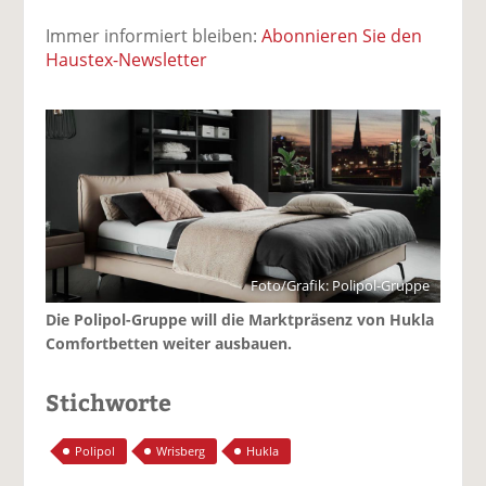
Immer informiert bleiben:
Abonnieren Sie den
Haustex-Newsletter
Foto/Grafik: Polipol-Gruppe
Die Polipol-Gruppe will die Marktpräsenz von Hukla
Comfortbetten weiter ausbauen.
Stichworte
Polipol
Wrisberg
Hukla