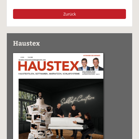
Zurück
Haustex