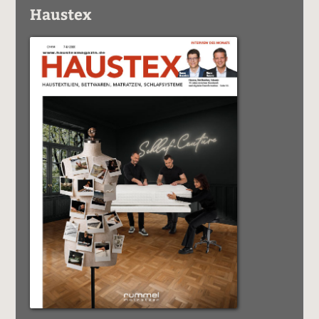
Haustex