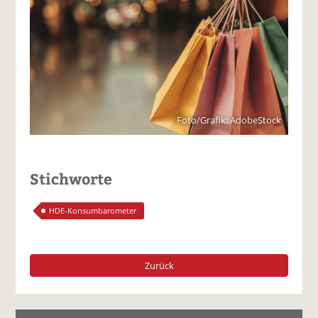
Foto/Grafik: AdobeStock
Stichworte
HDE-Konsumbarometer
Zurück