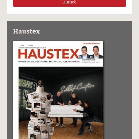
Zurück
Haustex