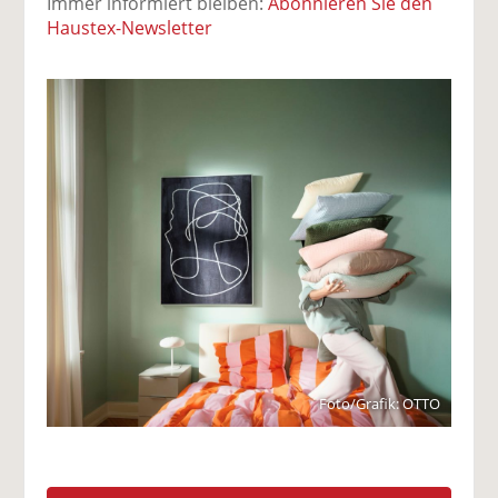
Immer informiert bleiben:
Abonnieren Sie den
Haustex-Newsletter
Foto/Grafik: OTTO