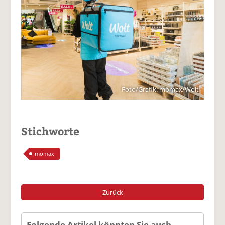
Foto/Grafik: mömax/Wolt
Stichworte
mömax
Zurück
Folgende Artikel könnten Sie auch