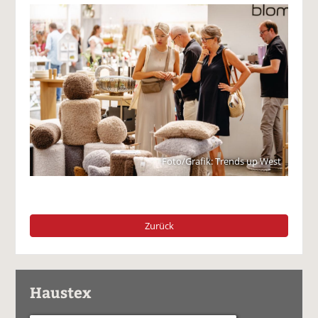
Foto/Grafik: Trends up West
Zurück
Haustex