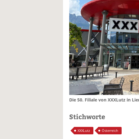
Die 50. Filiale von XXXLutz in Lie
Stichworte
XXXLutz
Österreich