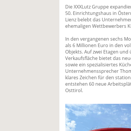
Die XXXLutz Gruppe expandiert 
50. Einrichtungshaus in Öste
Lienz belebt das Unternehmen
ehemaligen Wettbewerbers Ki
In den vergangenen sechs Mo
als 6 Millionen Euro in den 
Objekts. Auf zwei Etagen und
Verkaufsfläche bietet das neue
sowie ein spezialisiertes Kü
Unternehmenssprecher Thomas
klares Zeichen für den statio
entstehen 60 neue Arbeitsplät
Osttirol.