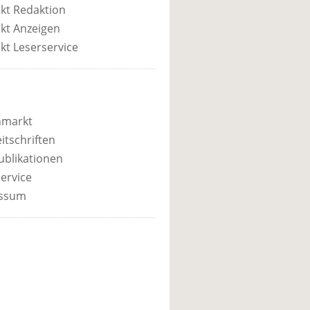
kt Redaktion
kt Anzeigen
kt Leserservice
nmarkt
itschriften
ublikationen
ervice
ssum