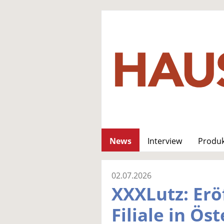
News
Interview
Produ
02.07.2026
XXXLutz: Erö
Filiale in Ös