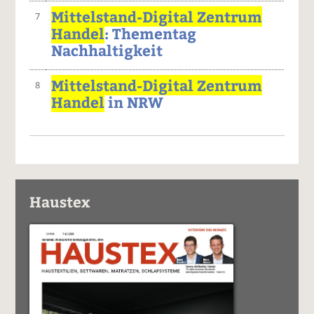
Mittelstand-Digital Zentrum
7
Handel
: Thementag
Nachhaltigkeit
Mittelstand-Digital Zentrum
8
Handel
in NRW
Haustex