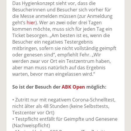
Das Hygienkonzept sieht vor, dass die
Besucherinnen und Besucher sich vorher für
die Messe anmelden müssen (zur Anmeldung
geht‘s
hier
). Wer an zwei oder drei Tagen
kommen möchte, muss sich für jeden Tag ein
Ticket besorgen. „Am besten ist es, wenn die
Besucher ein negatives Testergebnis
mitbringen, sofern sie nicht vollständig geimpft
oder genesen sind“, empfiehlt Fehr. „Wir
werden zwar vor Ort ein Testzentrum haben,
aber man muss natürlich auf das Ergebnis
warten, bevor man eingelassen wird.“
So ist der Besuch der
ABK Open
möglich:
• Zutritt nur mit negativem Corona-Schnelltest,
nicht älter als 48 Stunden (keine Selbsttests,
Testcenter vor Ort)
• Testpflicht entfällt für Geimpfte und Genesene
(Nachweispflicht)