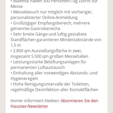
• Maximal haben 500 Personen/Tag Zutritt zur
Messe
• Messebesuch nur möglich mit vorheriger,
personalisierter Online-Anmeldung
• Großzügiger Empfangsbereich, mehrere
getrennte Gastrobereiche
• Sehr breite Gänge und luftig gestaltete
Standflächen garantieren Mindestabstände von
1,5 m
• 2.800 qm Ausstellungsfläche in zwei,
insgesamt 5.500 qm großen Messehallen
• Leistungsstarke Belüftungsanlagen für
permanenten Luftaustausch
• Einhaltung aller notwendigen Abstands- und
Hygieneregeln
• Hohe Reinigungsintervalle der Toiletten,
regelmäßige Desinfektion aller Kontaktflächen
Immer informiert bleiben:
Abonnieren Sie den
Haustex-Newsletter