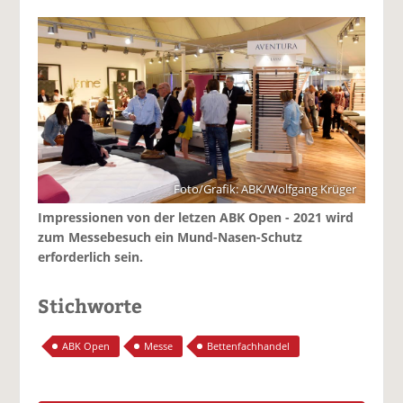
Foto/Grafik: ABK/Wolfgang Krüger
Impressionen von der letzen ABK Open - 2021 wird
zum Messebesuch ein Mund-Nasen-Schutz
erforderlich sein.
Stichworte
ABK Open
Messe
Bettenfachhandel