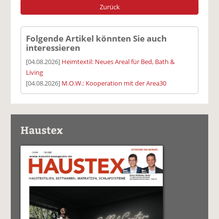
Zurück
Folgende Artikel könnten Sie auch
interessieren
[04.08.2026]
Heimtextil: Neues Areal für Bed, Bath &
Living
[04.08.2026]
M.O.W.: Kooperation mit der Area30
Haustex