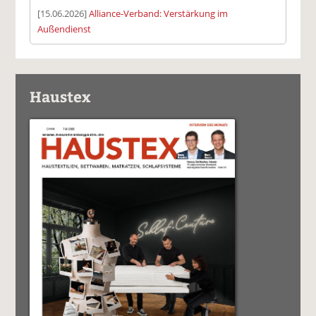
[15.06.2026]
Alliance-Verband: Verstärkung im
Außendienst
Haustex