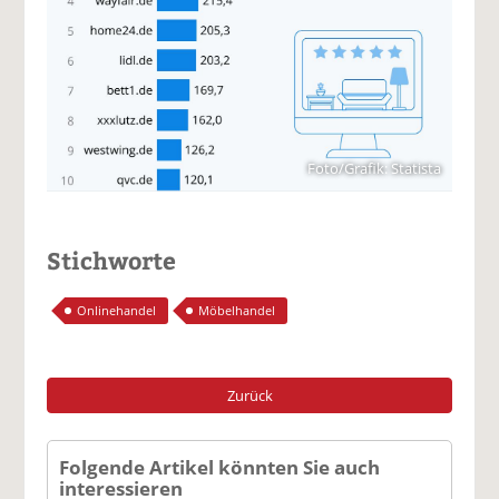
Foto/Grafik: Statista
Stichworte
Onlinehandel
Möbelhandel
Zurück
Folgende Artikel könnten Sie auch
interessieren