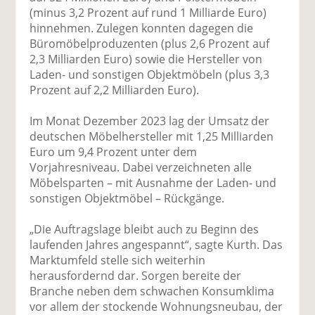
(minus 3,2 Prozent auf rund 1 Milliarde Euro)
hinnehmen. Zulegen konnten dagegen die
Büromöbelproduzenten (plus 2,6 Prozent auf
2,3 Milliarden Euro) sowie die Hersteller von
Laden- und sonstigen Objektmöbeln (plus 3,3
Prozent auf 2,2 Milliarden Euro).
Im Monat Dezember 2023 lag der Umsatz der
deutschen Möbelhersteller mit 1,25 Milliarden
Euro um 9,4 Prozent unter dem
Vorjahresniveau. Dabei verzeichneten alle
Möbelsparten – mit Ausnahme der Laden- und
sonstigen Objektmöbel – Rückgänge.
„Die Auftragslage bleibt auch zu Beginn des
laufenden Jahres angespannt“, sagte Kurth. Das
Marktumfeld stelle sich weiterhin
herausfordernd dar. Sorgen bereite der
Branche neben dem schwachen Konsumklima
vor allem der stockende Wohnungsneubau, der