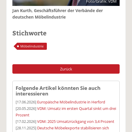
Foto/Grafik: VDM
Jan Kurth, Geschäftsführer der Verbände der
deutschen Möbelindustrie
Stichworte
Möbelindustrie
Zurück
Folgende Artikel könnten Sie auch
interessieren
[17.06.2026]
Europäische Möbelindustrie in Herford
[20.05.2026]
VDM: Umsatz im ersten Quartal sinkt um drei
Prozent
[17.02.2026]
VDM: 2025 Umsatzrückgang von 3,4 Prozent
[28.11.2025]
Deutsche Möbelexporte stabilisieren sich