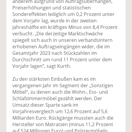
anderem aufgrund von Auftragsüberhängen,
Preiserhöhungen und statistischen
Sondereffekten lediglich um 0,2 Prozent unter
dem Vorjahr lag, wurde in der zweiten
Jahreshälfte ein kräftiges Minus von 8,4 Prozent
verbucht. „Die derzeitige Marktschwäche
spiegelt sich auch in unseren verbandsintern
erhobenen Auftragseingängen wider, die im
Gesamtjahr 2023 nach Stückzahlen im
Durchschnitt um rund 11 Prozent unter dem
Vorjahr lagen”, sagt Kurth.
Zu den stärksten Einbußen kam es im
vergangenen Jahr im Segment der „Sonstigen
Möbel“, zu denen auch die Wohn-, Ess- und
Schlafzimmermöbel gezählt werden. Der
Umsatz dieser Sparte sank im
Vorjahresvergleich um 12,6 Prozent auf 5,6
Milliarden Euro. Rückgänge mussten auch die
Hersteller von Matratzen (minus 11,2 Prozent
auf 524 Millionen Euro) und Polstermöbeln