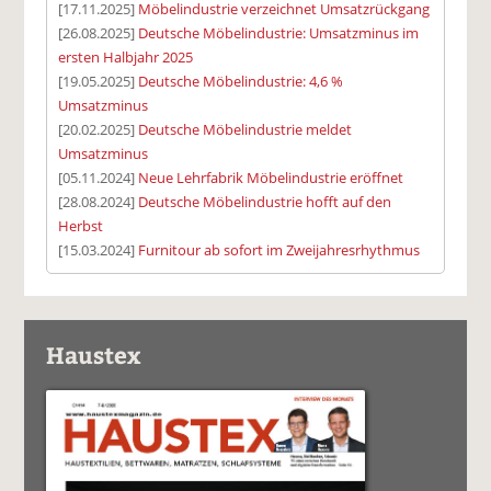
[17.11.2025]
Möbelindustrie verzeichnet Umsatzrückgang
[26.08.2025]
Deutsche Möbelindustrie: Umsatzminus im
ersten Halbjahr 2025
[19.05.2025]
Deutsche Möbelindustrie: 4,6 %
Umsatzminus
[20.02.2025]
Deutsche Möbelindustrie meldet
Umsatzminus
[05.11.2024]
Neue Lehrfabrik Möbelindustrie eröffnet
[28.08.2024]
Deutsche Möbelindustrie hofft auf den
Herbst
[15.03.2024]
Furnitour ab sofort im Zweijahresrhythmus
Haustex